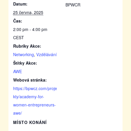
Datum:
BPWCR
25 června, 2025
Čas:
2:00 pm - 4:00 pm
CEST
Rubriky Akce:
Networking
,
Vzdělávání
Štítky Akce:
AWE
Webová stránka:
https://bpwcz.com/proje
kty/academy-for-
women-entrepreneurs-
awe/
MÍSTO KONÁNÍ