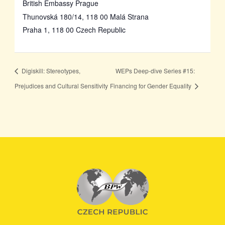
British Embassy Prague
Thunovská 180/14, 118 00 Malá Strana
Praha 1
,
118 00
Czech Republic
Digiskill: Stereotypes,
WEPs Deep-dive Series #15:
Prejudices and Cultural Sensitivity
Financing for Gender Equality