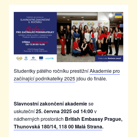
Studentky pátého ročníku prestižní
Akademie pro
začínající podnikatelky 2025
jdou do finále.
Sl
avnostní zakončení akademie
se
uskuteční
25. června 2025 od 14:00
v
nádherných prostorách
British Embassy Prague,
Thunovská 180/14, 118 00 Malá Strana
.