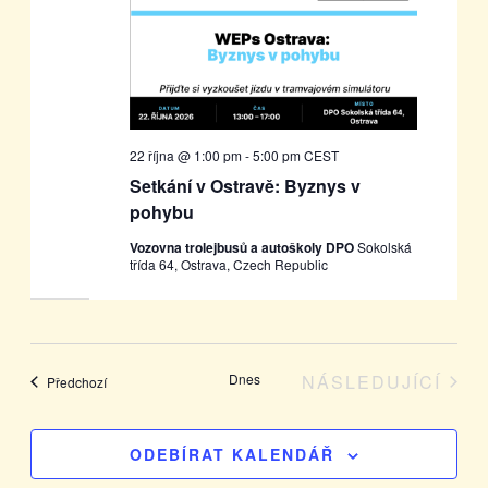
22 října @ 1:00 pm
-
5:00 pm
CEST
Setkání v Ostravě: Byznys v
pohybu
Vozovna trolejbusů a autoškoly DPO
Sokolská
třída 64, Ostrava, Czech Republic
Dnes
NÁSLEDUJÍCÍ
Akce
Předchozí
AKCE
ODEBÍRAT KALENDÁŘ