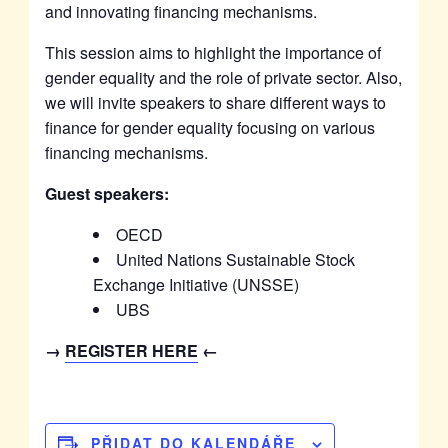
and innovating financing mechanisms.
This session aims to highlight the importance of
gender equality and the role of private sector. Also,
we will invite speakers to share different ways to
finance for gender equality focusing on various
financing mechanisms.
Guest speakers:
OECD
United Nations Sustainable Stock
Exchange Initiative (UNSSE)
UBS
→
REGISTER HERE
←
PŘIDAT DO KALENDÁŘE