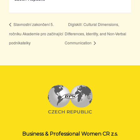
Slavnostní zakončení 5.
Digiskill: Cultural Dimensions,
ročníku Akademie pro začínající
Differences, Identity, and Non-Verbal
podnikatelky
Communication
Business & Professional Women CR z.s.