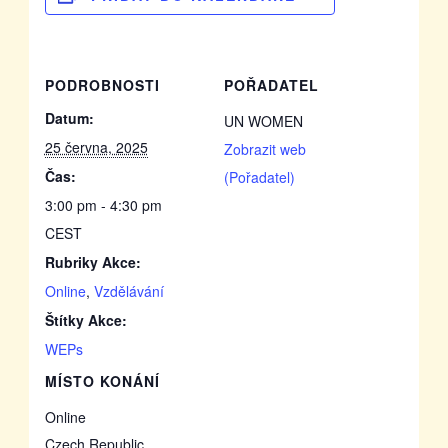
PODROBNOSTI
POŘADATEL
Datum:
UN WOMEN
25 června, 2025
Zobrazit web
Čas:
(Pořadatel)
3:00 pm - 4:30 pm
CEST
Rubriky Akce:
Online
,
Vzdělávání
Štítky Akce:
WEPs
MÍSTO KONÁNÍ
Online
Czech Republic