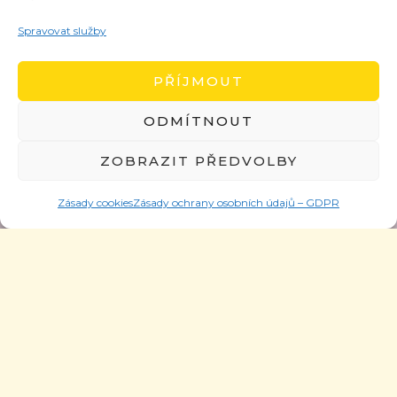
Spravovat služby
PŘÍJMOUT
ODMÍTNOUT
ZOBRAZIT PŘEDVOLBY
Zásady cookies
Zásady ochrany osobních údajů – GDPR
TISKOVÉ ZPRÁVY