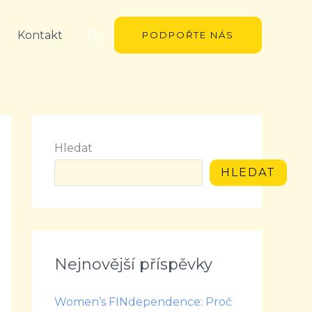
Hledat
Kontakt
PODPOŘTE NÁS
Hledat
HLEDAT
Nejnovější příspěvky
Women’s FINdependence: Proč