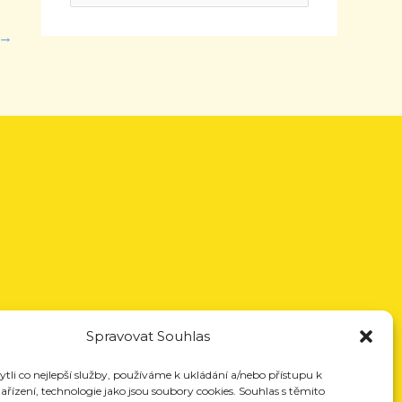
→
Spravovat Souhlas
li co nejlepší služby, používáme k ukládání a/nebo přístupu k
řízení, technologie jako jsou soubory cookies. Souhlas s těmito