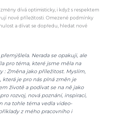
na změny dívá optimisticky, i když s respektem
ují nové příležitosti. Omezené podmínky
ulost a dívat se dopředu, hledat nové
přemýšlela. Nerada se opakuji, ale
a pro téma, které jsme měla na
y : Změna jako příležitost. Myslím,
, která je pro nás plná změn je
em životě a podívat se na ně jako
t pro rozvoj, nová poznání, inspiraci,
m na tohle téma vedla video-
příklady z mého pracovního i