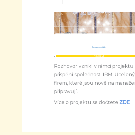
Rozhovor vznikl v rámci projek
přispění společnosti IBM. Ucelený
firem, které jsou nově na manaže
připravují.
Více o projektu se dočtete
ZDE