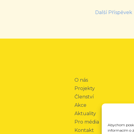
Další Příspěvek
O nás
Projekty
Členství
Akce
Aktuality
Pro média
Abychom poskyt
Kontakt
informacím o za