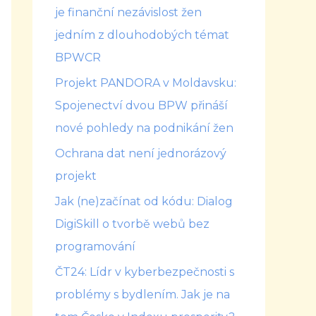
je finanční nezávislost žen
jedním z dlouhodobých témat
BPWCR
Projekt PANDORA v Moldavsku:
Spojenectví dvou BPW přináší
nové pohledy na podnikání žen
Ochrana dat není jednorázový
projekt
Jak (ne)začínat od kódu: Dialog
DigiSkill o tvorbě webů bez
programování
ČT24: Lídr v kyberbezpečnosti s
problémy s bydlením. Jak je na