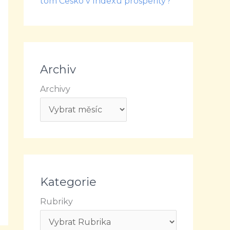
tom Česko v Indexu prosperity?
Archiv
Archivy
Kategorie
Rubriky