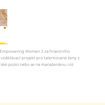
tu Empowering Women 3 za finančního
 vzdělávací projekt pro talentované ženy z
rské pozici nebo se na manažerskou roli