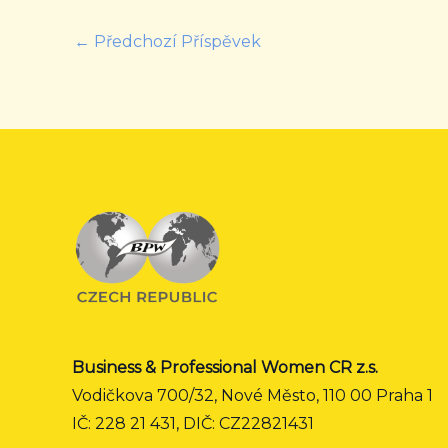
←
Předchozí Příspěvek
Business & Professional Women CR z.s.
Vodičkova 700/32, Nové Město, 110 00 Praha 1
IČ: 228 21 431, DIČ: CZ22821431