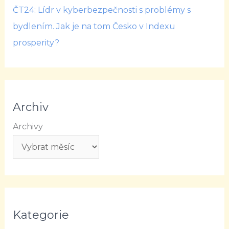
ČT24: Lídr v kyberbezpečnosti s problémy s
bydlením. Jak je na tom Česko v Indexu
prosperity?
Archiv
Archivy
Kategorie