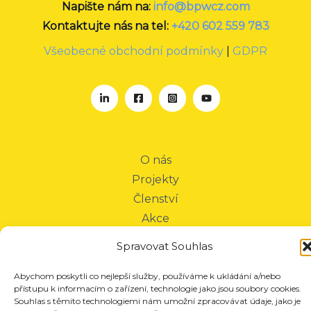
Napište nám na:
info@bpwcz.com
Kontaktujte nás na tel:
+420 602 559 783
Všeobecné obchodní podmínky
|
GDPR
O nás
Projekty
Členství
Akce
Aktuality
Spravovat Souhlas
Pro média
Kontakt
Abychom poskytli co nejlepší služby, používáme k ukládání a/nebo
přístupu k informacím o zařízení, technologie jako jsou soubory cookies.
Souhlas s těmito technologiemi nám umožní zpracovávat údaje, jako je