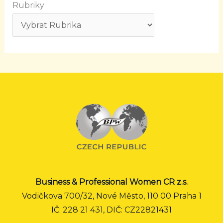
Rubriky
Business & Professional Women CR z.s.
Vodičkova 700/32, Nové Město, 110 00 Praha 1
IČ: 228 21 431, DIČ: CZ22821431