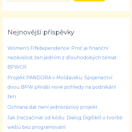
Nejnovější příspěvky
Women’s FINdependence: Proč je finanční
nezávislost žen jedním z dlouhodobých témat
BPWCR
Projekt PANDORA v Moldavsku: Spojenectví
dvou BPW přináší nové pohledy na podnikání
žen
Ochrana dat není jednorázový projekt
Jak (ne)začínat od kódu: Dialog DigiSkill o tvorbě
webů bez programování