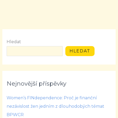
Hledat
HLEDAT
Nejnovější příspěvky
Women’s FINdependence: Proč je finanční
nezávislost žen jedním z dlouhodobých témat
BPWCR