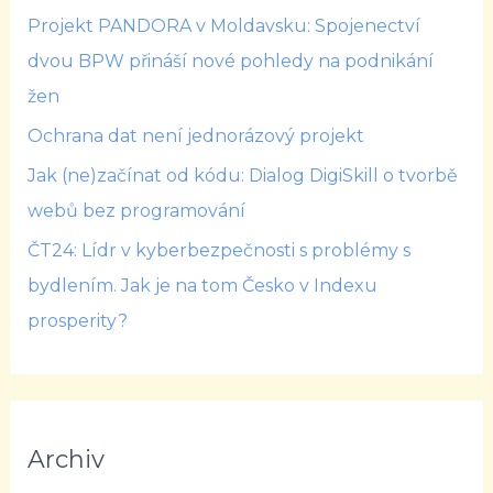
Projekt PANDORA v Moldavsku: Spojenectví
dvou BPW přináší nové pohledy na podnikání
žen
Ochrana dat není jednorázový projekt
Jak (ne)začínat od kódu: Dialog DigiSkill o tvorbě
webů bez programování
ČT24: Lídr v kyberbezpečnosti s problémy s
bydlením. Jak je na tom Česko v Indexu
prosperity?
Archiv