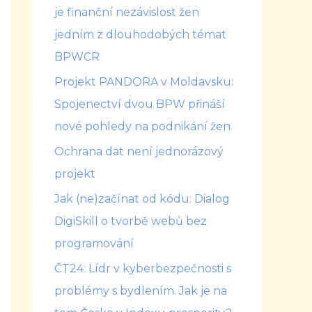
je finanční nezávislost žen
jedním z dlouhodobých témat
BPWCR
Projekt PANDORA v Moldavsku:
Spojenectví dvou BPW přináší
nové pohledy na podnikání žen
Ochrana dat není jednorázový
projekt
Jak (ne)začínat od kódu: Dialog
DigiSkill o tvorbě webů bez
programování
ČT24: Lídr v kyberbezpečnosti s
problémy s bydlením. Jak je na