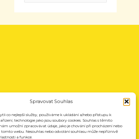
Spravovat Souhlas
li co nejlepší služby, používáme k ukládání a/nebo přístupu k
řízení, technologie jako jsou soubory cookies. Souhlas s těmito
nám umožní zpracovávat údaje, jako je chování při procházení nebo
a tomto webu. Nesouhlas nebo odvolání souhlasu může nepříznivě
vlastnosti a funkce.