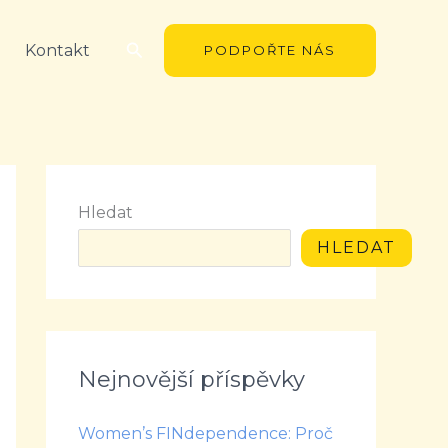
Hledat
Kontakt
PODPOŘTE NÁS
Hledat
HLEDAT
Nejnovější příspěvky
Women’s FINdependence: Proč