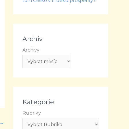
tom Česko v Indexu prosperity?
Archiv
Archivy
Kategorie
Rubriky
→