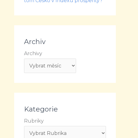
tom Česko v Indexu prosperity?
Archiv
Archivy
Kategorie
Rubriky