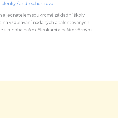
 členky
/
andrea.honzova
em a jednatelem soukromé základní školy
la na vzdělávání nadaných a talentovaných
ezi mnoha našimi členkami a naším věrným