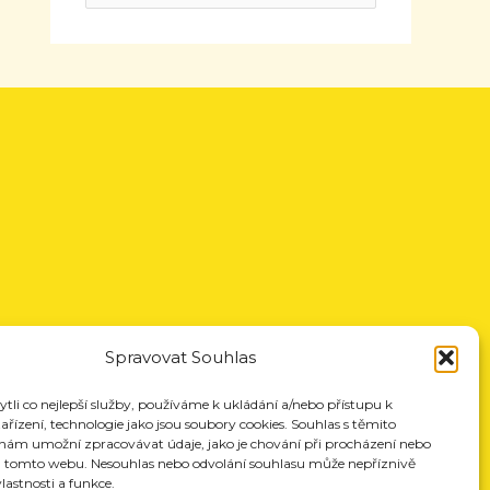
Spravovat Souhlas
li co nejlepší služby, používáme k ukládání a/nebo přístupu k
řízení, technologie jako jsou soubory cookies. Souhlas s těmito
nám umožní zpracovávat údaje, jako je chování při procházení nebo
a tomto webu. Nesouhlas nebo odvolání souhlasu může nepříznivě
vlastnosti a funkce.