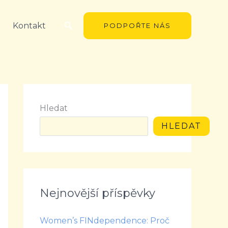
Hledat
Kontakt
PODPOŘTE NÁS
Hledat
HLEDAT
Nejnovější příspěvky
Women’s FINdependence: Proč