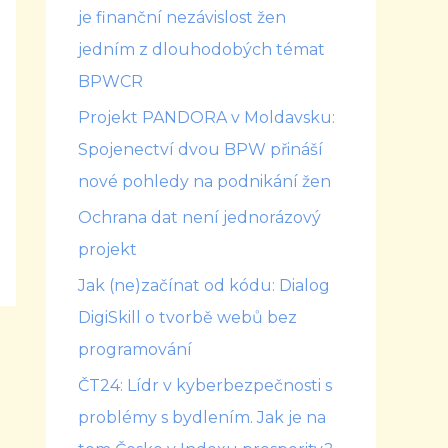
je finanční nezávislost žen
jedním z dlouhodobých témat
BPWCR
Projekt PANDORA v Moldavsku:
Spojenectví dvou BPW přináší
nové pohledy na podnikání žen
Ochrana dat není jednorázový
projekt
Jak (ne)začínat od kódu: Dialog
DigiSkill o tvorbě webů bez
programování
ČT24: Lídr v kyberbezpečnosti s
problémy s bydlením. Jak je na