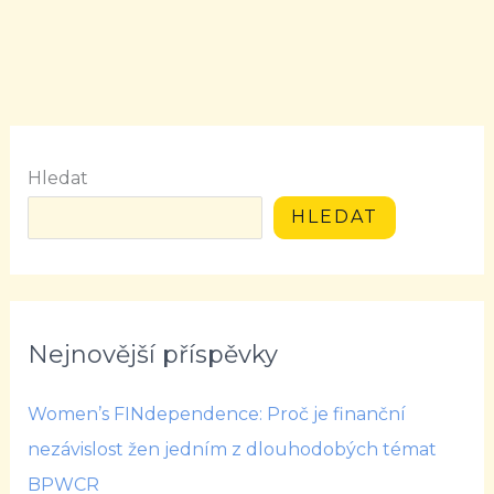
Hledat
HLEDAT
Nejnovější příspěvky
Women’s FINdependence: Proč je finanční
nezávislost žen jedním z dlouhodobých témat
BPWCR