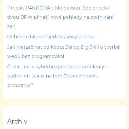
Projekt PANDORA v Moldavsku: Spojenectví
dvou BPW přináší nové pohledy na podnikání
žen
Ochrana dat není jednorázový projekt
Jak (ne)začínat od kódu: Dialog DigiSkill o tvorbě
webů bez programování
ČT24: Lídr v kyberbezpečnosti s problémy s
bydlením. Jak je na tom Česko v Indexu
prosperity?
Archiv