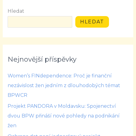
Hledat
HLEDAT
Nejnovější příspěvky
Women’s FINdependence: Proč je finanční
nezávislost žen jedním z dlouhodobých témat
BPWCR
Projekt PANDORA v Moldavsku: Spojenectví
dvou BPW přináší nové pohledy na podnikání
žen