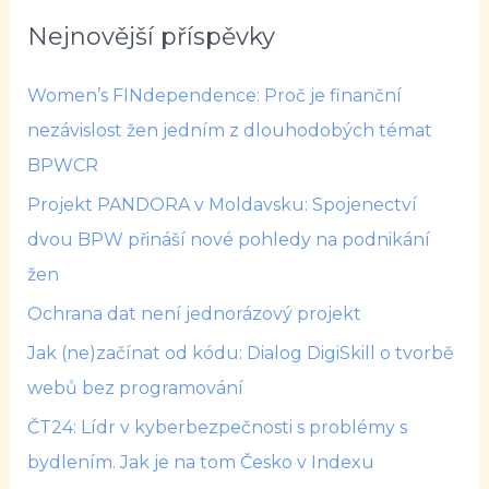
Nejnovější příspěvky
Women’s FINdependence: Proč je finanční
nezávislost žen jedním z dlouhodobých témat
BPWCR
Projekt PANDORA v Moldavsku: Spojenectví
dvou BPW přináší nové pohledy na podnikání
žen
Ochrana dat není jednorázový projekt
Jak (ne)začínat od kódu: Dialog DigiSkill o tvorbě
webů bez programování
ČT24: Lídr v kyberbezpečnosti s problémy s
bydlením. Jak je na tom Česko v Indexu