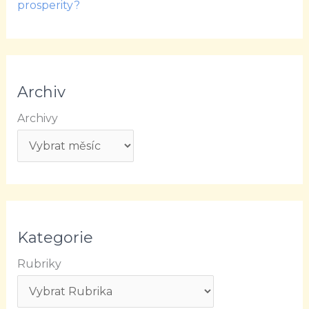
prosperity?
Archiv
Archivy
Kategorie
Rubriky