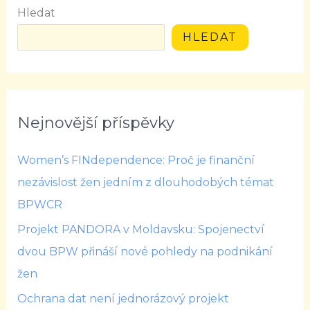
Hledat
HLEDAT
Nejnovější příspěvky
Women’s FINdependence: Proč je finanční
nezávislost žen jedním z dlouhodobých témat
BPWCR
Projekt PANDORA v Moldavsku: Spojenectví
dvou BPW přináší nové pohledy na podnikání
žen
Ochrana dat není jednorázový projekt