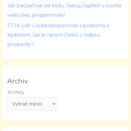
Jak (ne)začínat od kódu: Dialog DigiSkill o tvorbě
webů bez programování
ČT24: Lídr v kyberbezpečnosti s problémy s
bydlením. Jak je na tom Česko v Indexu
prosperity?
Archiv
Archivy