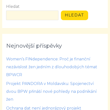
Hledat
HLEDAT
Nejnovější příspěvky
Women’s FINdependence: Proč je finanční
nezávislost žen jedním z dlouhodobých témat
BPWCR
Projekt PANDORA v Moldavsku: Spojenectví
dvou BPW přináší nové pohledy na podnikání
žen
Ochrana dat není jednorázový projekt