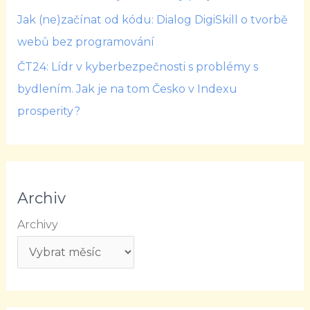
Jak (ne)začínat od kódu: Dialog DigiSkill o tvorbě
webů bez programování
ČT24: Lídr v kyberbezpečnosti s problémy s
bydlením. Jak je na tom Česko v Indexu
prosperity?
Archiv
Archivy