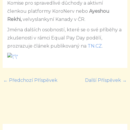
Komise pro spravedlivé důchody a aktivní
členkou platformy KoroNerv nebo
Ayeshou
Rekhi,
velvyslankyní Kanady v ČR.
Jména dalších osobností, které se o své příběhy a
zkušenosti v rámci Equal Pay Day podělí,
prozrazuje článek publikovaný na
TN.CZ
.
←
Předchozí Příspěvek
Další Příspěvek
→