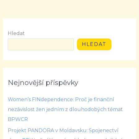
Hledat
HLEDAT
Nejnovější příspěvky
Women’s FINdependence: Proč je finanční
nezávislost žen jedním z dlouhodobých témat
BPWCR
Projekt PANDORA v Moldavsku: Spojenectví