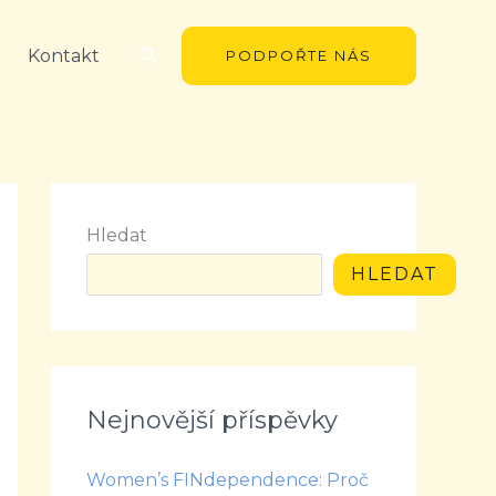
Hledat
Kontakt
PODPOŘTE NÁS
Hledat
HLEDAT
Nejnovější příspěvky
Women’s FINdependence: Proč