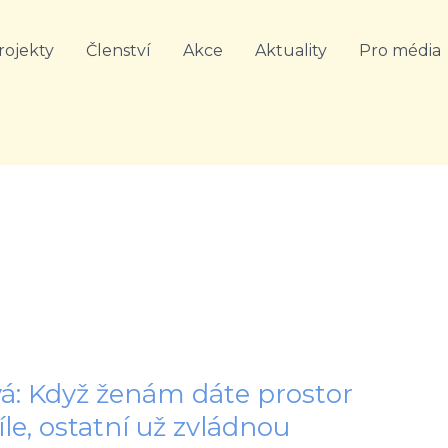
rojekty
Členství
Akce
Aktuality
Pro média
á: Když ženám dáte prostor
íle, ostatní už zvládnou