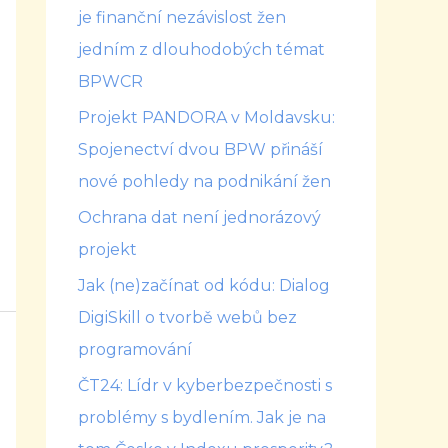
je finanční nezávislost žen
jedním z dlouhodobých témat
BPWCR
Projekt PANDORA v Moldavsku:
Spojenectví dvou BPW přináší
nové pohledy na podnikání žen
Ochrana dat není jednorázový
projekt
Jak (ne)začínat od kódu: Dialog
DigiSkill o tvorbě webů bez
programování
ČT24: Lídr v kyberbezpečnosti s
problémy s bydlením. Jak je na