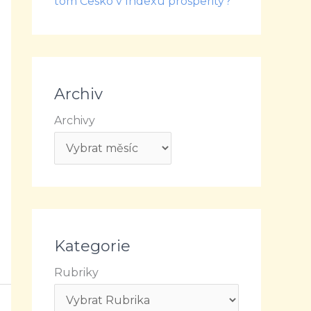
tom Česko v Indexu prosperity?
Archiv
Archivy
Kategorie
Rubriky