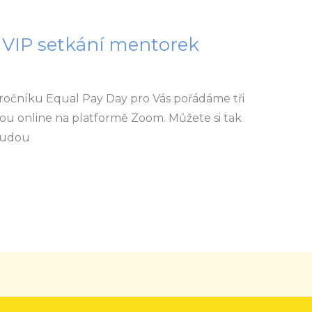
/ VIP setkání mentorek
. ročníku Equal Pay Day pro Vás pořádáme tři
ou online na platformě Zoom. Můžete si tak
budou