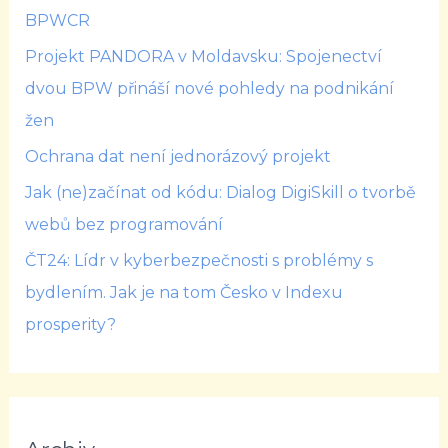
BPWCR
Projekt PANDORA v Moldavsku: Spojenectví
dvou BPW přináší nové pohledy na podnikání
žen
Ochrana dat není jednorázový projekt
Jak (ne)začínat od kódu: Dialog DigiSkill o tvorbě
webů bez programování
ČT24: Lídr v kyberbezpečnosti s problémy s
bydlením. Jak je na tom Česko v Indexu
prosperity?