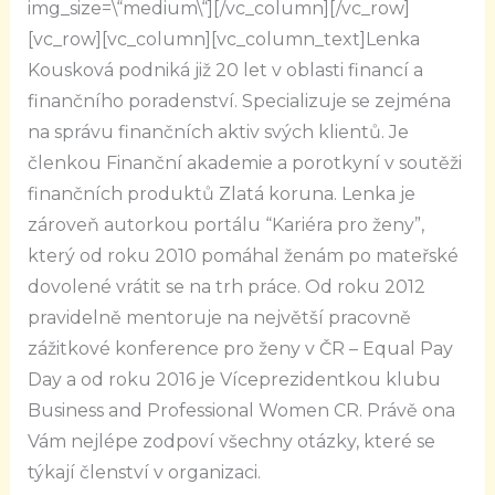
img_size=\“medium\“][/vc_column][/vc_row]
[vc_row][vc_column][vc_column_text]Lenka
Kousková podniká již 20 let v oblasti financí a
finančního poradenství. Specializuje se zejména
na správu finančních aktiv svých klientů. Je
členkou Finanční akademie a porotkyní v soutěži
finančních produktů Zlatá koruna. Lenka je
zároveň autorkou portálu “Kariéra pro ženy”,
který od roku 2010 pomáhal ženám po mateřské
dovolené vrátit se na trh práce. Od roku 2012
pravidelně mentoruje na největší pracovně
zážitkové konference pro ženy v ČR – Equal Pay
Day a od roku 2016 je Víceprezidentkou klubu
Business and Professional Women CR. Právě ona
Vám nejlépe zodpoví všechny otázky, které se
týkají členství v organizaci.