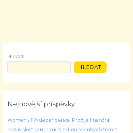
Hledat
HLEDAT
Nejnovější příspěvky
Women’s FINdependence: Proč je finanční
nezávislost žen jedním z dlouhodobých témat