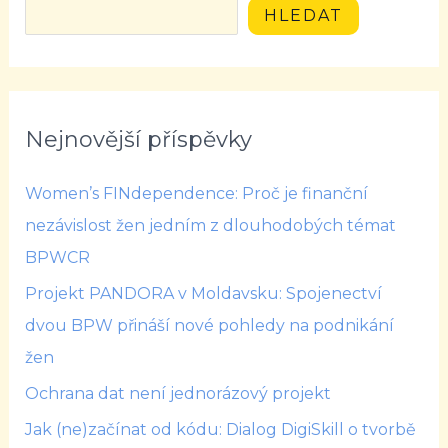
HLEDAT
Nejnovější příspěvky
Women’s FINdependence: Proč je finanční
nezávislost žen jedním z dlouhodobých témat
BPWCR
Projekt PANDORA v Moldavsku: Spojenectví
dvou BPW přináší nové pohledy na podnikání
žen
Ochrana dat není jednorázový projekt
Jak (ne)začínat od kódu: Dialog DigiSkill o tvorbě