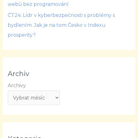
webů bez programování
ČT24: Lídr v kyberbezpečnosti s problémy s
bydlením. Jak je na tom Česko v Indexu
prosperity?
Archiv
Archivy