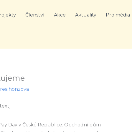
rojekty
Členství
Akce
Aktuality
Pro média
ěkujeme
rea.honzova
text]
 Pay Day v České Republice. Obchodní dům