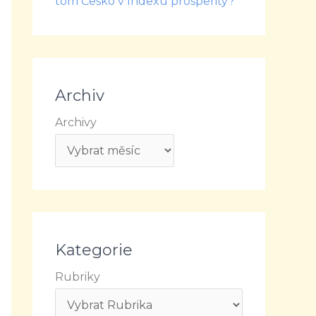
tom Česko v Indexu prosperity?
Archiv
Archivy
Kategorie
Rubriky