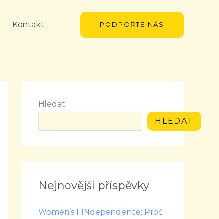
Hledat
Kontakt
PODPOŘTE NÁS
Hledat
HLEDAT
Nejnovější příspěvky
Women’s FINdependence: Proč