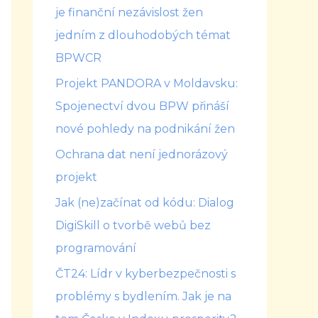
je finanční nezávislost žen
jedním z dlouhodobých témat
BPWCR
Projekt PANDORA v Moldavsku:
Spojenectví dvou BPW přináší
nové pohledy na podnikání žen
Ochrana dat není jednorázový
projekt
Jak (ne)začínat od kódu: Dialog
DigiSkill o tvorbě webů bez
programování
ČT24: Lídr v kyberbezpečnosti s
problémy s bydlením. Jak je na