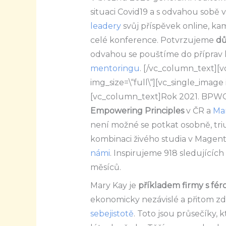
situaci Covid19 a s odvahou sobě v
leadery
svůj příspěvek online, ka
celé konference. Potvrzujeme
dů
odvahou se pouštíme do příprav
mentoringu
.
[/vc_column_text][v
img_size=\“full\“][vc_single_image 
[vc_column_text]
Rok 2021. BPWC
Empowering Principles
v ČR a
Mar
není možné se potkat osobně, tr
kombinaci živého studia v Magen
námi
. Inspirujeme 918 sledujícíc
měsíců.
Mary Kay je
příkladem firmy s f
ekonomicky nezávislé a přitom 
sebejistotě
. Toto jsou průsečíky,