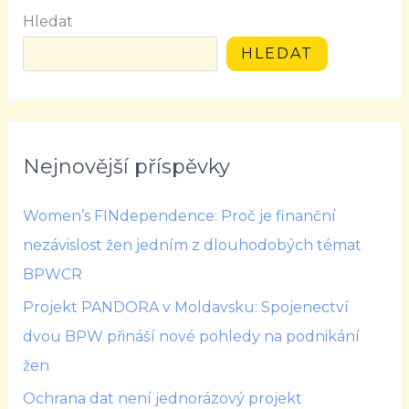
Hledat
HLEDAT
Nejnovější příspěvky
Women’s FINdependence: Proč je finanční
nezávislost žen jedním z dlouhodobých témat
BPWCR
Projekt PANDORA v Moldavsku: Spojenectví
dvou BPW přináší nové pohledy na podnikání
žen
Ochrana dat není jednorázový projekt