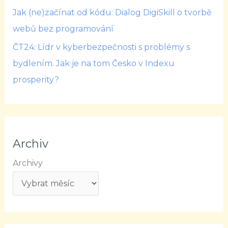
Jak (ne)začínat od kódu: Dialog DigiSkill o tvorbě
webů bez programování
ČT24: Lídr v kyberbezpečnosti s problémy s
bydlením. Jak je na tom Česko v Indexu
prosperity?
Archiv
Archivy