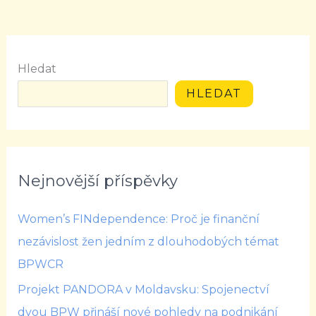
Hledat
HLEDAT
Nejnovější příspěvky
Women’s FINdependence: Proč je finanční
nezávislost žen jedním z dlouhodobých témat
BPWCR
Projekt PANDORA v Moldavsku: Spojenectví
dvou BPW přináší nové pohledy na podnikání