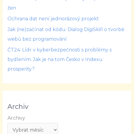
žen
Ochrana dat není jednorázový projekt
Jak (ne)začínat od kódu: Dialog DigiSkill o tvorbě
webů bez programování
ČT24: Lídr v kyberbezpečnosti s problémy s
bydlením. Jak je na tom Česko v Indexu
prosperity?
Archiv
Archivy