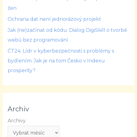
žen
Ochrana dat není jednorázový projekt
Jak (ne)začínat od kódu: Dialog DigiSkill o tvorbě
webů bez programování
ČT24: Lídr v kyberbezpečnosti s problémy s
bydlením. Jak je na tom Česko v Indexu
prosperity?
Archiv
Archivy