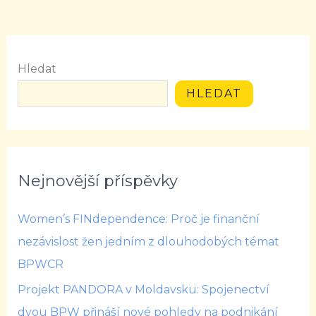
Hledat
HLEDAT
Nejnovější příspěvky
Women’s FINdependence: Proč je finanční
nezávislost žen jedním z dlouhodobých témat
BPWCR
Projekt PANDORA v Moldavsku: Spojenectví
dvou BPW přináší nové pohledy na podnikání