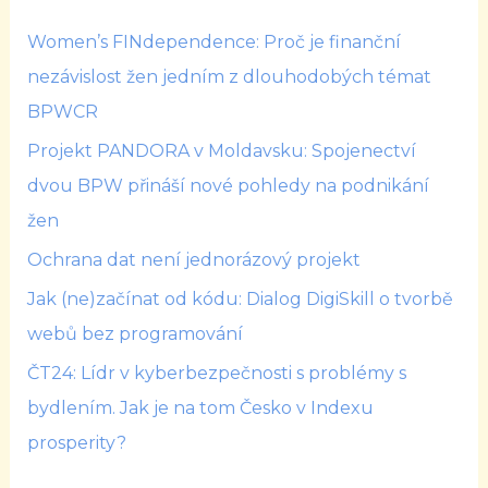
Women’s FINdependence: Proč je finanční
nezávislost žen jedním z dlouhodobých témat
BPWCR
Projekt PANDORA v Moldavsku: Spojenectví
dvou BPW přináší nové pohledy na podnikání
žen
Ochrana dat není jednorázový projekt
Jak (ne)začínat od kódu: Dialog DigiSkill o tvorbě
webů bez programování
ČT24: Lídr v kyberbezpečnosti s problémy s
bydlením. Jak je na tom Česko v Indexu
prosperity?