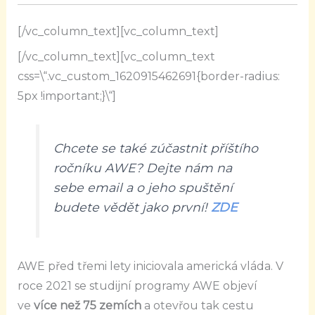
[/vc_column_text][vc_column_text]
[/vc_column_text][vc_column_text
css=\“.vc_custom_1620915462691{border-radius:
5px !important;}\“]
Chcete se také zúčastnit příštího
ročníku AWE? Dejte nám na
sebe email a o jeho spuštění
budete vědět jako první!
ZDE
AWE před třemi lety iniciovala americká vláda. V
roce 2021 se studijní programy AWE objeví
ve
více než 75 zemích
a otevřou tak cestu