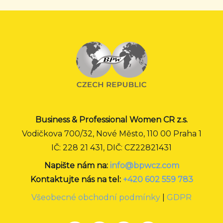
Business & Professional Women CR z.s.
Vodičkova 700/32, Nové Město, 110 00 Praha 1
IČ: 228 21 431, DIČ: CZ22821431
Napište nám na:
info@bpwcz.com
Kontaktujte nás na tel:
+420 602 559 783
Všeobecné obchodní podmínky
|
GDPR