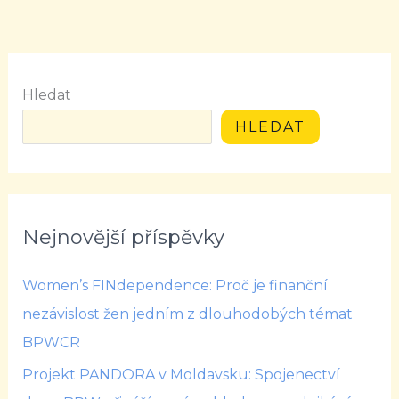
Hledat
HLEDAT
Nejnovější příspěvky
Women’s FINdependence: Proč je finanční
nezávislost žen jedním z dlouhodobých témat
BPWCR
Projekt PANDORA v Moldavsku: Spojenectví