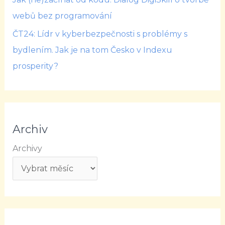
webů bez programování
ČT24: Lídr v kyberbezpečnosti s problémy s
bydlením. Jak je na tom Česko v Indexu
prosperity?
Archiv
Archivy