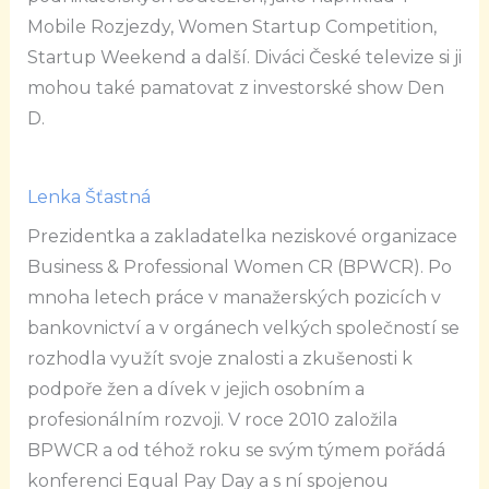
Mobile Rozjezdy, Women Startup Competition,
Startup Weekend a další. Diváci České televize si ji
mohou také pamatovat z investorské show Den
D.
Lenka Šťastná
Prezidentka a zakladatelka neziskové organizace
Business & Professional Women CR (BPWCR). Po
mnoha letech práce v manažerských pozicích v
bankovnictví a v orgánech velkých společností se
rozhodla využít svoje znalosti a zkušenosti k
podpoře žen a dívek v jejich osobním a
profesionálním rozvoji. V roce 2010 založila
BPWCR a od téhož roku se svým týmem pořádá
konferenci Equal Pay Day a s ní spojenou