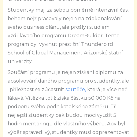
Studentky mají za sebou poměrně intenzivní čas,
během nějž pracovaly nejen na zdokonalování
svého business plánu, ale prošly i studiem
vzdělávacího programu DreamBuilder. Tento
program byl vyvinut prestižní Thunderbird
School of Global Management Arizonské státní
univerzity.
Součástí programu je nejen získání diplomu za
absolvování daného programu pro studentky, ale
i příležitost se zúčastnit
soutěže,
která je více než
lákavá. Vítězka totiž získá částku 50 000 Kč na
podporu svého podnikatelského záměru. Tři
nejlepší studentky pak budou moci využít 5
hodin mentoringu dle vlastního výběru. Aby byl
výběr spravedlivý, studentky musí odprezentovat