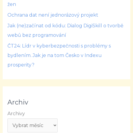
žen
Ochrana dat není jednorázový projekt
Jak (ne)začínat od kódu: Dialog DigiSkill o tvorbě
webů bez programování
ČT24: Lídr v kyberbezpečnosti s problémy s
bydlením. Jak je na tom Česko v Indexu
prosperity?
Archiv
Archivy