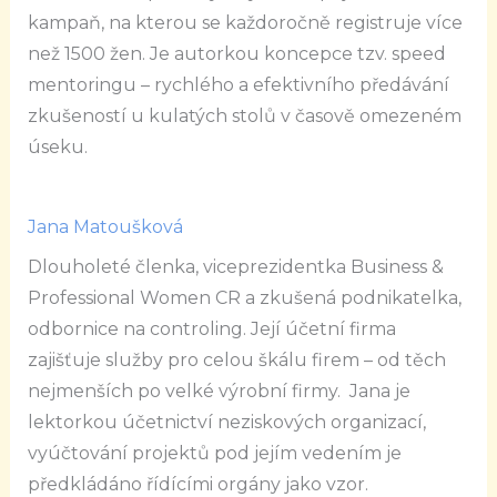
kampaň, na kterou se každoročně registruje více
než 1500 žen. Je autorkou koncepce tzv. speed
mentoringu – rychlého a efektivního předávání
zkušeností u kulatých stolů v časově omezeném
úseku.
Jana Matoušková
Dlouholeté členka, viceprezidentka Business &
Professional Women CR
a zkušená podnikatelka,
odbornice na controling. Její účetní firma
zajišťuje služby pro celou škálu firem – od těch
nejmenších po velké výrobní firmy. Jana je
lektorkou účetnictví neziskových organizací,
vyúčtování projektů pod jejím vedením je
předkládáno řídícími orgány jako vzor.