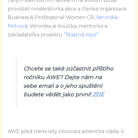
Celým slavnostním setkáním a soutěží bude
provázet moderátorka akce a členka organizace
Business & Professional Women CR,
Veronika
Petrová
. Veronika je koučka, mentorka a
zakladatelka projektu
“Štastná mysl”
.
Chcete se také zúčastnit příštího
ročníku AWE? Dejte nám na
sebe email a o jeho spuštění
budete vědět jako první!
ZDE
AWE před třemi lety iniciovala americká vláda. V