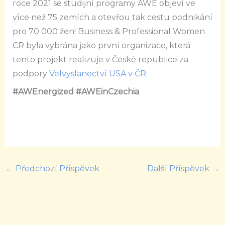
roce 2021 se studijní programy AWE objeví ve
více než 75 zemích a otevřou tak cestu podnikání
pro 70 000 žen! Business & Professional Women
CR byla vybrána jako první organizace, která
tento projekt realizuje v České republice za
podpory
Velvyslanectví USA v ČR.
#AWEnergized
#AWEinCzechia
←
Předchozí Příspěvek
Další Příspěvek
→