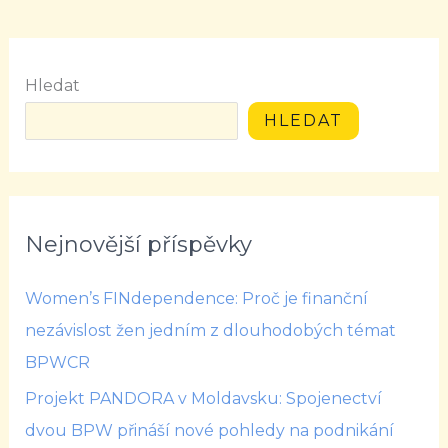
Hledat
HLEDAT
Nejnovější příspěvky
Women’s FINdependence: Proč je finanční
nezávislost žen jedním z dlouhodobých témat
BPWCR
Projekt PANDORA v Moldavsku: Spojenectví
dvou BPW přináší nové pohledy na podnikání