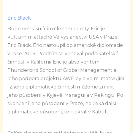
Eric Black
Bude nehlasujícím členem poroty. Eric je
kulturním attaché Velvyslanectví USA v Praze,
Eric Black. Eric nastoupil do americké diplomacie
v roce 2005. Předtím se věnoval podnikatelské
činnosti v Kalifornii.
Eric je absolventem
Thunderbird School of Global Management a
jeho podpora projektu AWE byla velmi motivující
.
Z jeho diplomatické činnosti můžeme zmínit
jeho působení v Kyjevě, Managui a v Pekingu. Po
skončení jeho působení v Praze, ho čeká další
diplomatické působení, tentokrát v Kábulu.