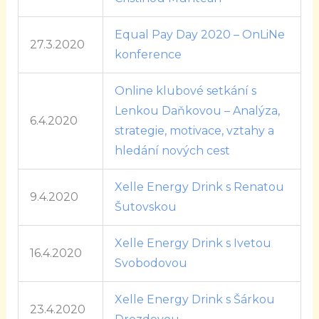
Equal Pay Day 2020 – OnLiNe
27.3.2020
konference
Online klubové setkání s
Lenkou Daňkovou – Analýza,
6.4.2020
strategie, motivace, vztahy a
hledání nových cest
Xelle Energy Drink s Renatou
9.4.2020
Šutovskou
Xelle Energy Drink s Ivetou
16.4.2020
Svobodovou
Xelle Energy Drink s Šárkou
23.4.2020