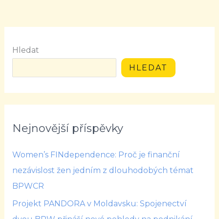
Hledat
HLEDAT
Nejnovější příspěvky
Women’s FINdependence: Proč je finanční
nezávislost žen jedním z dlouhodobých témat
BPWCR
Projekt PANDORA v Moldavsku: Spojenectví