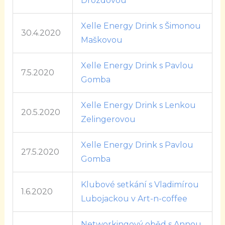
Drozdovou
Xelle Energy Drink s Šimonou
30.4.2020
Maškovou
Xelle Energy Drink s Pavlou
7.5.2020
Gomba
Xelle Energy Drink s Lenkou
20.5.2020
Zelingerovou
Xelle Energy Drink s Pavlou
27.5.2020
Gomba
Klubové setkání s Vladimírou
1.6.2020
Lubojackou v Art-n-coffee
Networkingový oběd s Annou