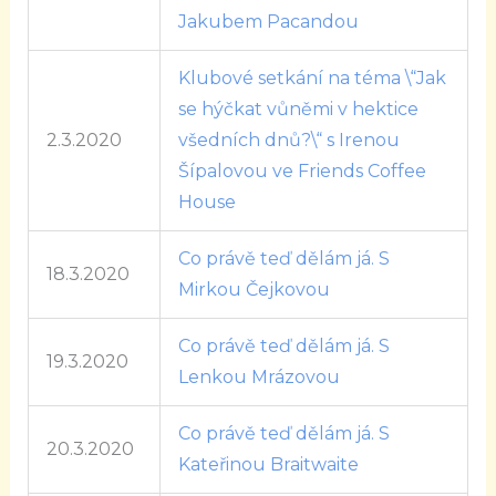
Jakubem Pacandou
Klubové setkání na téma \“Jak
se hýčkat vůněmi v hektice
2.3.2020
všedních dnů?\“ s Irenou
Šípalovou ve Friends Coffee
House
Co právě teď dělám já. S
18.3.2020
Mirkou Čejkovou
Co právě teď dělám já. S
19.3.2020
Lenkou Mrázovou
Co právě teď dělám já. S
20.3.2020
Kateřinou Braitwaite