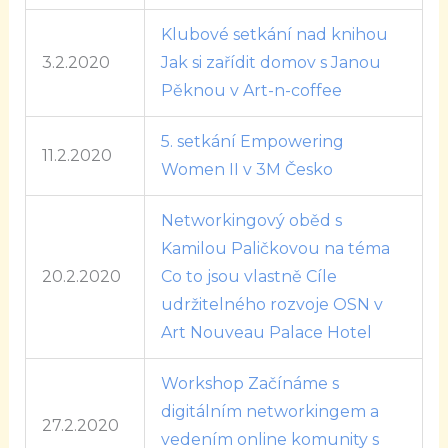
Klubové setkání nad knihou
3.2.2020
Jak si zařídit domov s Janou
Pěknou v Art-n-coffee
5. setkání Empowering
11.2.2020
Women II v 3M Česko
Networkingový oběd s
Kamilou Paličkovou na téma
20.2.2020
Co to jsou vlastně Cíle
udržitelného rozvoje OSN v
Art Nouveau Palace Hotel
Workshop Začínáme s
digitálním networkingem a
27.2.2020
vedením online komunity s