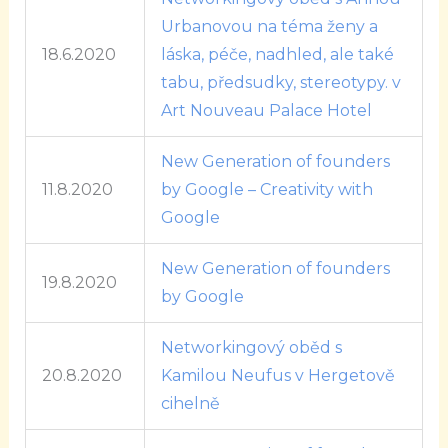
Urbanovou na téma ženy a
18.6.2020
láska, péče, nadhled, ale také
tabu, předsudky, stereotypy. v
Art Nouveau Palace Hotel
New Generation of founders
11.8.2020
by Google – Creativity with
Google
New Generation of founders
19.8.2020
by Google
Networkingový oběd s
20.8.2020
Kamilou Neufus v Hergetově
cihelně