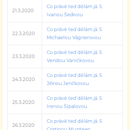
Co právě teď dělám já. S
21.3.2020
Ivanou Šedivou
Co právě teď dělám já. S
22.3.2020
Michaelou Vágnerovou
Co právě teď dělám já. S
23.3.2020
Vendou Vaníčkovou
Co právě teď dělám já. S
24.3.2020
Jiřinou Jenčkovou
Co právě teď dělám já. S
25.3.2020
Irenou Šípalovou
Co právě teď dělám já. S
26.3.2020
Cristinou Muntean