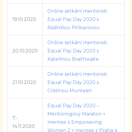
Online setkání mentorek
19.10.2020
Equal Pay Day 2020 s
Radmilou Pinkavovou
Online setkání mentorek
20.10.2020
Equal Pay Day 2020 s
Kateřinou Braithwaite
Online setkání mentorek
21.10.2020
Equal Pay Day 2020 s
Cristinou Muntean
Equal Pay Day 2020 –
Mentoringový Maraton +
7.-
mentee z Empowering
14.11.2020
Women 2 + mentee z Praha 4