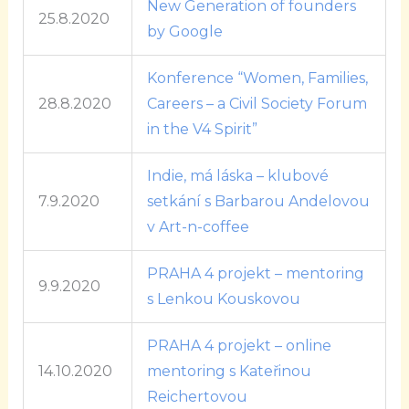
New Generation of founders
25.8.2020
by Google
Konference “Women, Families,
28.8.2020
Careers – a Civil Society Forum
in the V4 Spirit”
Indie, má láska – klubové
7.9.2020
setkání s Barbarou Andelovou
v Art-n-coffee
PRAHA 4 projekt – mentoring
9.9.2020
s Lenkou Kouskovou
PRAHA 4 projekt – online
14.10.2020
mentoring s Kateřinou
Reichertovou