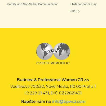
Identity, and Non-Verbal Communication
FINdependence Day
2025
Business & Professional Women CR z.s.
Vodičkova 700/32, Nové Město, 110 00 Praha 1
IČ: 228 21 431, DIČ: CZ22821431
Napište nám na:
info@bpwcz.com