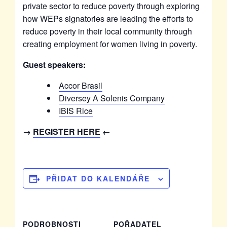
private sector to reduce poverty through exploring
how WEPs signatories are leading the efforts to
reduce poverty in their local community through
creating employment for women living in poverty.
Guest speakers:
Accor Brasil
Diversey A Solenis Company
IBIS Rice
→
REGISTER HERE
←
PŘIDAT DO KALENDÁŘE
PODROBNOSTI
POŘADATEL