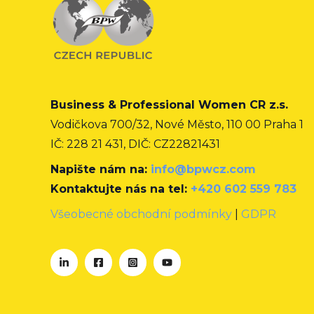
Business & Professional Women CR z.s.
Vodičkova 700/32, Nové Město, 110 00 Praha 1
IČ: 228 21 431, DIČ: CZ22821431
Napište nám na:
info@bpwcz.com
Kontaktujte nás na tel:
+420 602 559 783
Všeobecné obchodní podmínky
|
GDPR