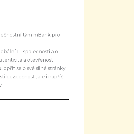
pečnostní tým mBank pro
obální IT společnosti a o
utenticita a otevřenost
opřít se o své silné stránky
i bezpečnosti, ale i napříč
.