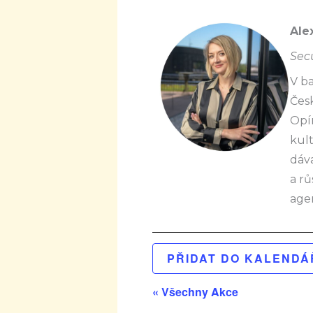
Ale
Sec
V b
Čes
Opír
kul
dáva
a rů
age
PŘIDAT DO KALEND
« Všechny Akce