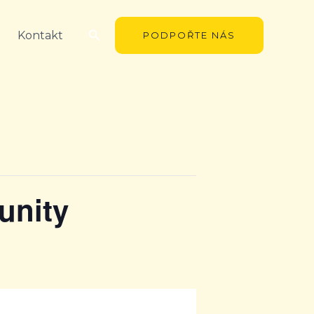
Hledat
Kontakt
PODPOŘTE NÁS
unity