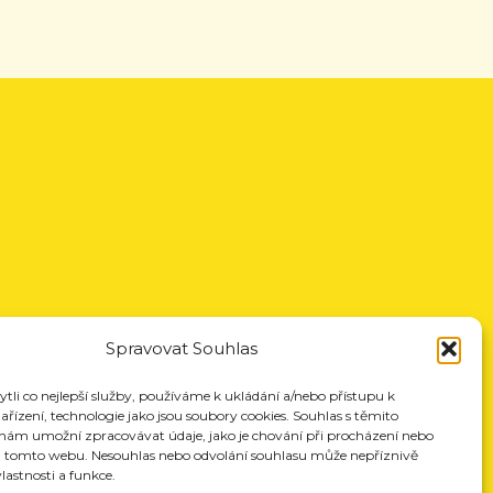
Spravovat Souhlas
li co nejlepší služby, používáme k ukládání a/nebo přístupu k
řízení, technologie jako jsou soubory cookies. Souhlas s těmito
nám umožní zpracovávat údaje, jako je chování při procházení nebo
a tomto webu. Nesouhlas nebo odvolání souhlasu může nepříznivě
vlastnosti a funkce.