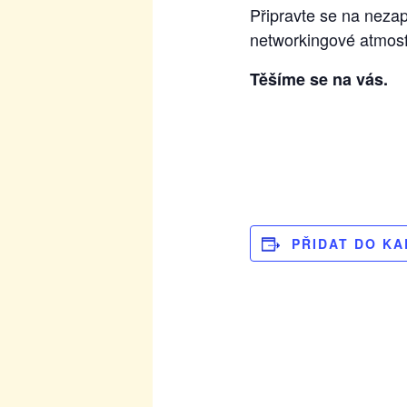
Připravte se na nezap
networkingové atmosf
Těšíme se na vás.
PŘIDAT DO K