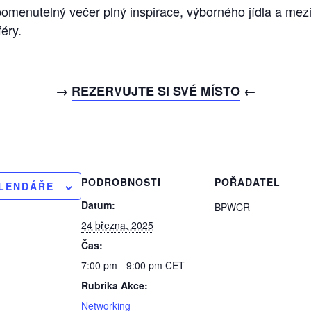
omenutelný večer plný inspirace, výborného jídla a mez
éry.
→
REZERVUJTE SI SVÉ MÍSTO
←
PODROBNOSTI
POŘADATEL
ALENDÁŘE
Datum:
BPWCR
24 března, 2025
Čas:
7:00 pm - 9:00 pm
CET
Rubrika Akce:
Networking