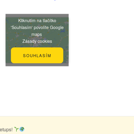
Kliknutím na tlačítko
'Souhlasím' povolíte Google
maps
Zásady cookies
SOUHLASÍM
etups!