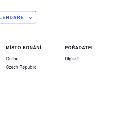
ALENDÁŘE
MÍSTO KONÁNÍ
POŘADATEL
Online
Digiskill
Czech Republic