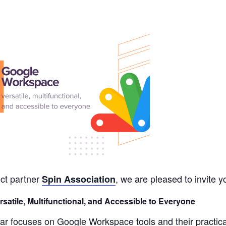
ect partner
, we are pleased to invite y
Spin Association
atile, Multifunctional, and Accessible to Everyone
nar focuses on Google Workspace tools and their practic