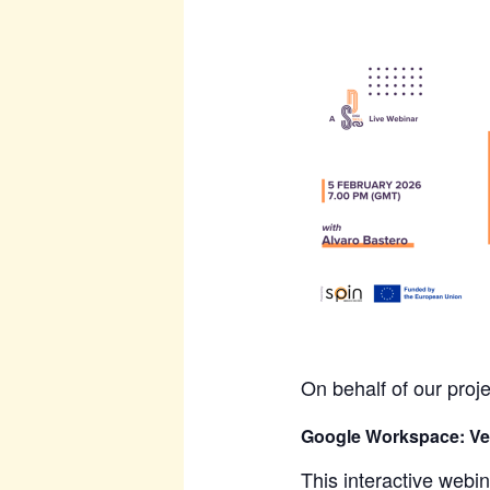
On behalf of our proj
Google Workspace: Vers
This interactive webi