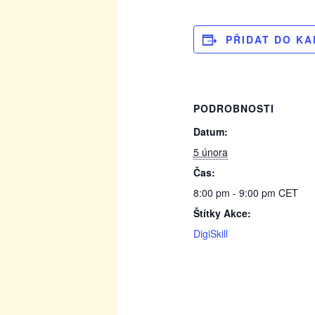
PŘIDAT DO K
PODROBNOSTI
Datum:
5 února
Čas:
8:00 pm - 9:00 pm
CET
Štítky Akce:
DigiSkill