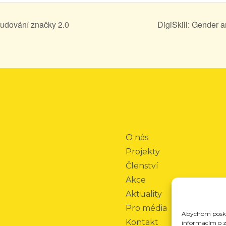
budování značky 2.0
DigiSkill: Gender a
O nás
Projekty
Členství
Akce
Aktuality
Pro média
Abychom poskyt
Kontakt
informacím o za