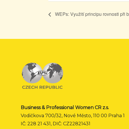
WEPs: Využití principu rovnosti při 
Business & Professional Women CR z.s.
Vodičkova 700/32, Nové Město, 110 00 Praha 1
IČ: 228 21 431, DIČ: CZ22821431