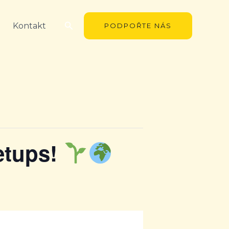
Hledat
Kontakt
PODPOŘTE NÁS
etups!