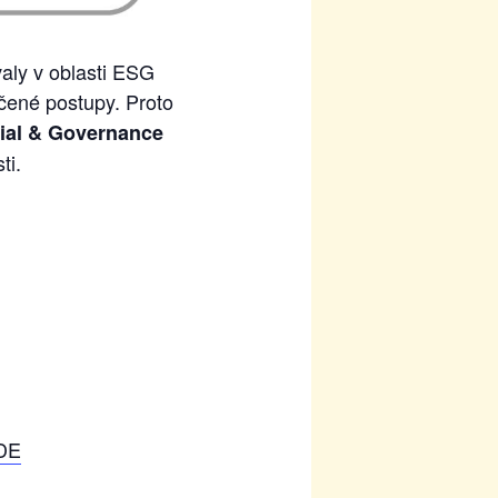
aly v oblasti ESG
dčené postupy. Proto
ial & Governance
ti.
DE