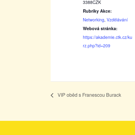
3388CZK
Rubriky Akce:
Networking
,
Vzdělávání
Webová stránka:
https://akademie.ctk.cz/ku
rz.php?id=209
VIP oběd s Franescou Burack