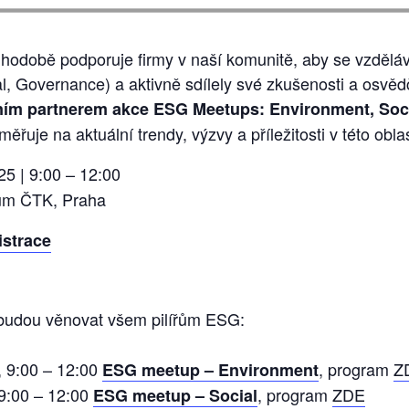
hodobě podporuje firmy v naší komunitě, aby se vzděláv
l, Governance) a aktivně sdílely své zkušenosti a osvě
ním partnerem akce ESG Meetups: Environment, Soc
měřuje na aktuální trendy, výzvy a příležitosti v této oblas
25 | 9:00 – 12:00
um ČTK, Praha
istrace
budou věnovat všem pilířům ESG:
, 9:00 – 12:00
, program
Z
ESG meetup – Environment
 9:00 – 12:00
, program
ZDE
ESG meetup – Social