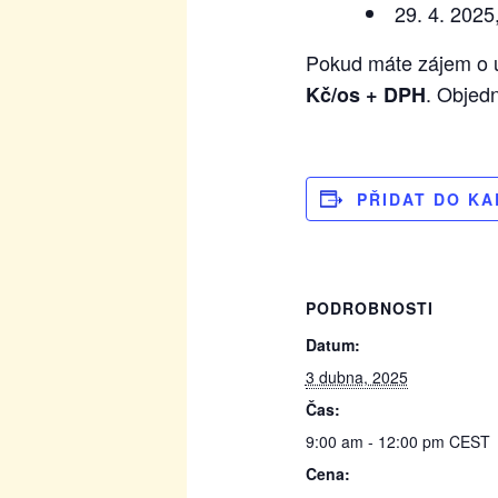
29. 4. 2025
Pokud máte zájem o ú
. Objed
Kč/os + DPH
PŘIDAT DO K
PODROBNOSTI
Datum:
3 dubna, 2025
Čas:
9:00 am - 12:00 pm
CEST
Cena: