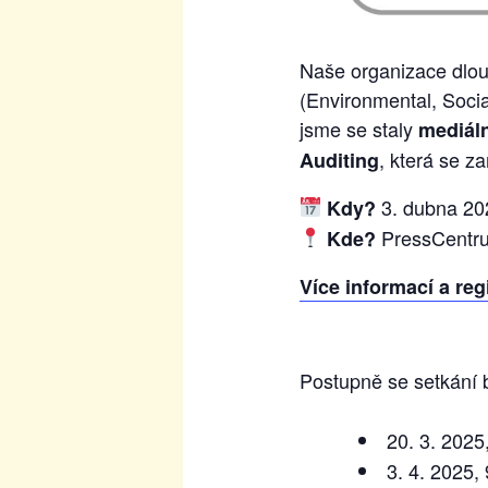
Naše organizace dlou
(Environmental, Socia
jsme se staly
mediál
, která se za
Auditing
3. dubna 20
Kdy?
PressCentr
Kde?
Více informací a reg
Postupně se setkání 
20. 3. 2025
3. 4. 2025,