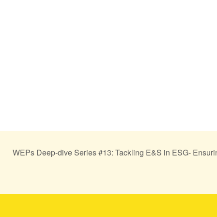
WEPs Deep-dive Series #13: Tackling E&S in ESG- Ensuring