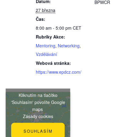
Datum:
BPWCR
27 března
Čas:
8:00 am - 5:00 pm
CET
Rubriky Akce:
Mentoring
,
Networking
,
Vzdělávání
Webová stránka:
https://www.epdcz.com/
Kliknutím na tlačítko
'Souhlasím' povolíte Google
maps
Zásady cookies
SOUHLASÍM