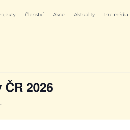
rojekty
Členství
Akce
Aktuality
Pro média
y ČR 2026
T