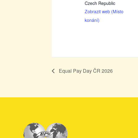
Czech Republic
Zobrazit web (Místo
konání)
Equal Pay Day ČR 2026