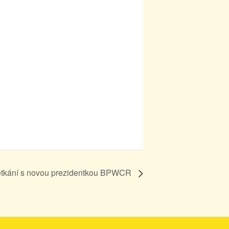
etkání s novou prezidentkou BPWCR