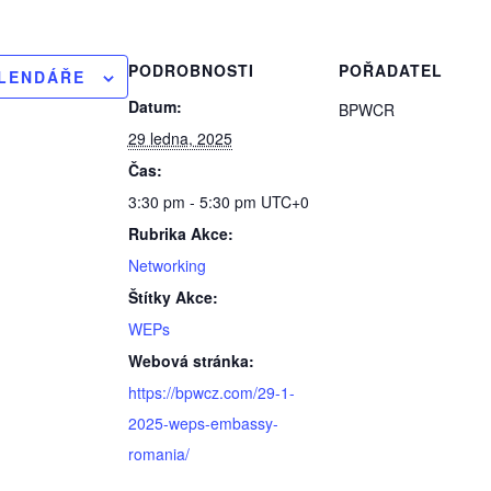
PODROBNOSTI
POŘADATEL
ALENDÁŘE
Datum:
BPWCR
29 ledna, 2025
Čas:
3:30 pm - 5:30 pm
UTC+0
Rubrika Akce:
Networking
Štítky Akce:
WEPs
Webová stránka:
https://bpwcz.com/29-1-
2025-weps-embassy-
romania/