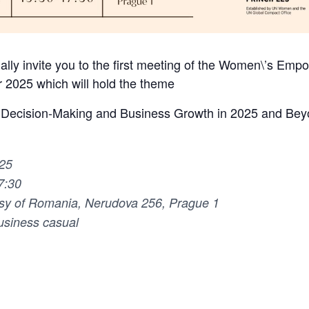
ially invite you to the first meeting of the Women\’s Em
 2025 which will hold the theme
ision-Making and Business Growth in 2025 and Bey
025
7:30
y of Romania, Nerudova 256, Prague 1
siness casual