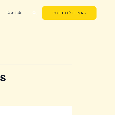
Hledat
Kontakt
PODPOŘTE NÁS
is