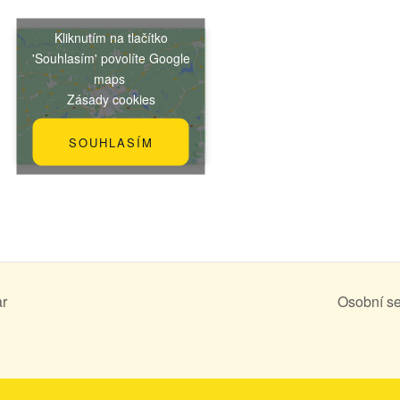
Kliknutím na tlačítko
'Souhlasím' povolíte Google
maps
Zásady cookies
SOUHLASÍM
r
Osobní s