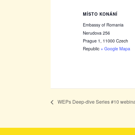
MÍSTO KONÁNÍ
Embassy of Romania
Nerudova 256
Prague 1
,
11000
Czech
Republic
+ Google Mapa
WEPs Deep-dive Series #10 webina