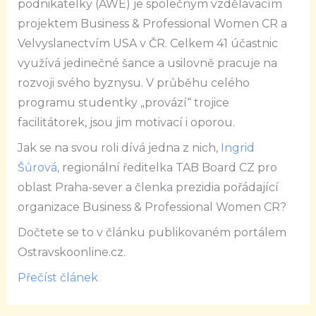
podnikatelky (AWE) je společným vzdělávacím
projektem Business & Professional Women CR a
Velvyslanectvím USA v ČR. Celkem 41 účastnic
využívá jedinečné šance a usilovně pracuje na
rozvoji svého byznysu. V průběhu celého
programu studentky „provází“ trojice
facilitátorek, jsou jim motivací i oporou.
Jak se na svou roli dívá jedna z nich,
Ingrid
Šůrová
, regionální ředitelka TAB Board CZ pro
oblast Praha-sever a členka prezidia pořádající
organizace Business & Professional Women CR?
Dočtete se to v článku publikovaném portálem
Ostravskoonline.cz.
Přečíst článek