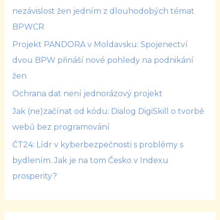
nezávislost žen jedním z dlouhodobých témat
BPWCR
Projekt PANDORA v Moldavsku: Spojenectví
dvou BPW přináší nové pohledy na podnikání
žen
Ochrana dat není jednorázový projekt
Jak (ne)začínat od kódu: Dialog DigiSkill o tvorbě
webů bez programování
ČT24: Lídr v kyberbezpečnosti s problémy s
bydlením. Jak je na tom Česko v Indexu
prosperity?