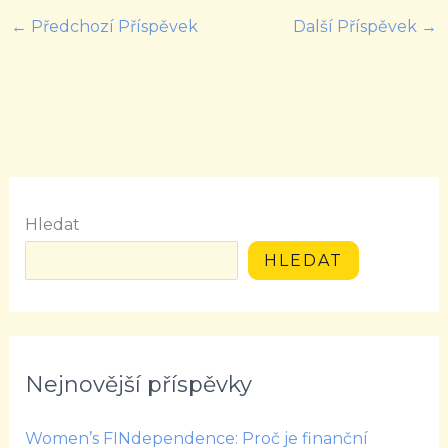
←
Předchozí Příspěvek
Další Příspěvek
→
Hledat
HLEDAT
Nejnovější příspěvky
Women’s FINdependence: Proč je finanční