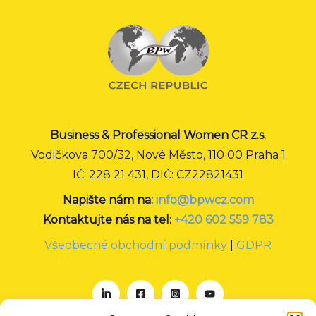
Business & Professional Women CR z.s.
Vodičkova 700/32, Nové Město, 110 00 Praha 1
IČ: 228 21 431, DIČ: CZ22821431
Napište nám na:
info@bpwcz.com
Kontaktujte nás na tel:
+420 602 559 783
Všeobecné obchodní podmínky
|
GDPR