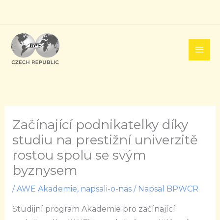
Přeskočit
na
obsah
Začínající podnikatelky díky
studiu na prestižní univerzitě
rostou spolu se svým
byznysem
/
AWE Akademie
,
napsali-o-nas
/ Napsal
BPWCR
Studijní program Akademie pro začínající