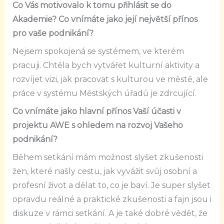
Co Vás motivovalo k tomu přihlásit se do
Akademie? Co vnímáte jako její největší přínos
pro vaše podnikání?
Nejsem spokojená se systémem, ve kterém
pracuji. Chtěla bych vytvářet kulturní aktivity a
rozvíjet vizi, jak pracovat s kulturou ve městě, ale
práce v systému Městských úřadů je zdrcující.
Co vnímáte jako hlavní přínos Vaší účasti v
projektu AWE s ohledem na rozvoj Vašeho
podnikání?
Během setkání mám možnost slyšet zkušenosti
žen, které našly cestu, jak vyvážit svůj osobní a
profesní život a dělat to, co je baví. Je super slyšet
opravdu reálné a praktické zkušenosti a fajn jsou i
diskuze v rámci setkání. A je také dobré vědět, že