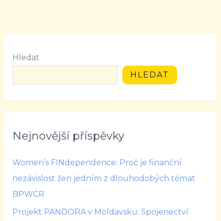
Hledat
HLEDAT
Nejnovější příspěvky
Women’s FINdependence: Proč je finanční
nezávislost žen jedním z dlouhodobých témat
BPWCR
Projekt PANDORA v Moldavsku: Spojenectví