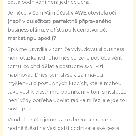
cesta podnikání není jednoduchá.
Je něco, v čem Vám účast v AWE otevřela oči
(např. v důležitosti perfektně připraveného
business plánu, v přístupu k cenotvorbě,
marketingu apod.)?
Spíš mě utvrdila v tom, že vybudovat si business
není otázka jednoho měsíce, že je potřeba věřit
tomu, co chci dělat a postupně svoji vizi
naplňovat. Dnes jsem slyšela zajímavou
myšlenku o postupných krocích, které mohou
také vést k vlastnímu podnikání v tom smyslu, že
není vždy potřeba udělat radikální řez, ale jde to i
postupně.
Vendulo, děkujeme za rozhovor a přejeme
hodně štěstí na Vaší další podnikatelské cestě.