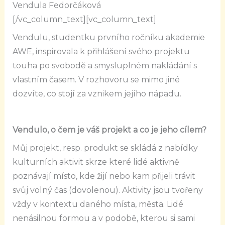
Vendula Fedorčáková
[/vc_column_text][vc_column_text]
Vendulu, studentku prvního ročníku akademie
AWE, inspirovala k přihlášení svého projektu
touha po svobodě a smysluplném nakládání s
vlastním časem. V rozhovoru se mimo jiné
dozvíte, co stojí za vznikem jejího nápadu.
Vendulo, o čem je váš projekt a co je jeho cílem?
Můj projekt, resp. produkt se skládá z nabídky
kulturních aktivit skrze které lidé aktivně
poznávají místo, kde žijí nebo kam přijeli trávit
svůj volný čas (dovolenou). Aktivity jsou tvořeny
vždy v kontextu daného místa, města. Lidé
nenásilnou formou a v podobě, kterou si sami