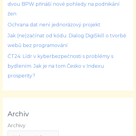
dvou BPW přináší nové pohledy na podnikání
žen
Ochrana dat není jednorázový projekt
Jak (ne)začínat od kódu: Dialog DigiSkill o tvorbě
webů bez programování
ČT24: Lídr v kyberbezpečnosti s problémy s
bydlením. Jak je na tom Česko v Indexu
prosperity?
Archiv
Archivy