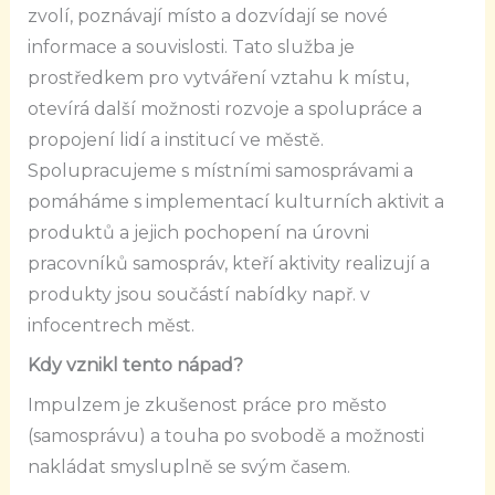
zvolí, poznávají místo a dozvídají se nové
informace a souvislosti. Tato služba je
prostředkem pro vytváření vztahu k místu,
otevírá další možnosti rozvoje a spolupráce a
propojení lidí a institucí ve městě.
Spolupracujeme s místními samosprávami a
pomáháme s implementací kulturních aktivit a
produktů a jejich pochopení na úrovni
pracovníků samospráv, kteří aktivity realizují a
produkty jsou součástí nabídky např. v
infocentrech měst.
Kdy vznikl tento nápad?
Impulzem je zkušenost práce pro město
(samosprávu) a touha po svobodě a možnosti
nakládat smysluplně se svým časem.