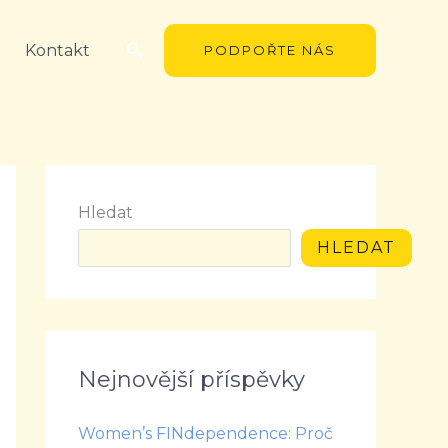
Hledat
Kontakt
PODPOŘTE NÁS
Hledat
HLEDAT
Nejnovější příspěvky
Women’s FINdependence: Proč