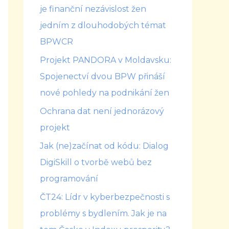
je finanční nezávislost žen
jedním z dlouhodobých témat
BPWCR
Projekt PANDORA v Moldavsku:
Spojenectví dvou BPW přináší
nové pohledy na podnikání žen
Ochrana dat není jednorázový
projekt
Jak (ne)začínat od kódu: Dialog
DigiSkill o tvorbě webů bez
programování
ČT24: Lídr v kyberbezpečnosti s
problémy s bydlením. Jak je na