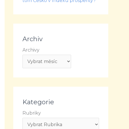
tom Česko v Indexu prosperity?
Archiv
Archivy
Kategorie
Rubriky