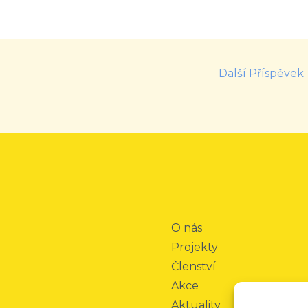
Další Příspěvek
O nás
Projekty
Členství
Akce
Aktuality