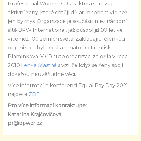
Professional Women CR z.s., která sdružuje
aktivní ženy, které chtějí dělat mnohem víc než
jen byznys. Organizace je součástí mezinárodní
sítě BPW International, jež působí již 90 let ve
více než 100 zemích světa. Zakládající členkou
organizace byla česká senátorka Františka
Plamínková. V ČR tuto organizaci založila v roce
2010
Lenka Šťastná
s vizí, že když se ženy spojí,
dokážou neuvěřitelné věci.
Více informací o konferenci Equal Pay Day 2021
najdete
ZDE
Pro více informací kontaktujte:
Katarína Krajčovičová
pr@bpwcr.cz