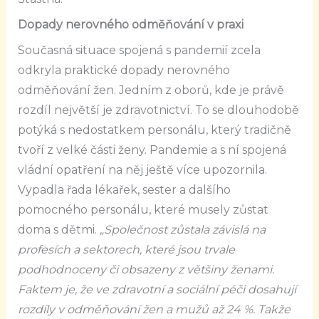
Dopady nerovného odměňování v praxi
Současná situace spojená s pandemií zcela
odkryla praktické dopady nerovného
odměňování žen. Jedním z oborů, kde je právě
rozdíl největší je zdravotnictví. To se dlouhodobě
potýká s nedostatkem personálu, který tradičně
tvoří z velké části ženy. Pandemie a s ní spojená
vládní opatření na něj ještě více upozornila.
Vypadla řada lékařek, sester a dalšího
pomocného personálu, které musely zůstat
doma s dětmi.
„Společnost zůstala závislá na
profesích a sektorech, které jsou trvale
podhodnoceny či obsazeny z většiny ženami.
Faktem je, že ve zdravotní a sociální péči dosahují
rozdíly v odměňování žen a mužů až 24 %. Takže