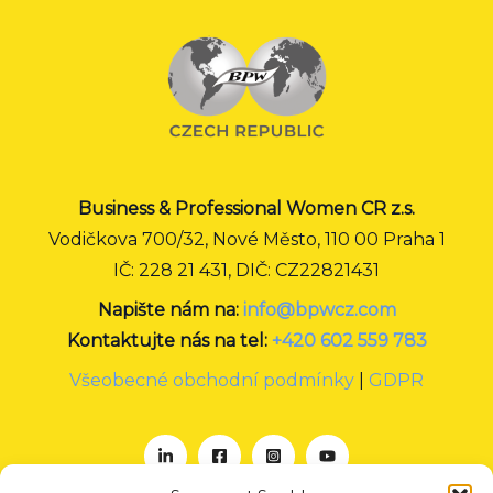
Business & Professional Women CR z.s.
Vodičkova 700/32, Nové Město, 110 00 Praha 1
IČ: 228 21 431, DIČ: CZ22821431
Napište nám na:
info@bpwcz.com
Kontaktujte nás na tel:
+420 602 559 783
Všeobecné obchodní podmínky
|
GDPR