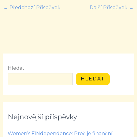
←
Předchozí Příspěvek
Další Příspěvek
→
Hledat
HLEDAT
Nejnovější příspěvky
Women’s FINdependence: Proč je finanční