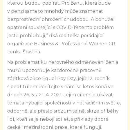
kterou budou pobírat. Pro ženu, která bude
v penzi sama to mnohdy může znamenat
bezprostřední ohrožení chudobou. A bohužel
opatření související s COVID-19 tento problém
ještě prohlubují,“ říká ředitelka pořádající
organizace Business & Professional Women CR
Lenka Šťastná.
Na problematiku nerovného odměňování žen a
mužů upozorňuje každoročně pracovně
zážitková akce Equal Pay Day, jejíž 12. ročník
s podtitulem Počítejte s námi se letos koná ve
dnech 26. 3. až 1. 4. 2021. Jejím cílem je ukázat
témata hýbající společností v netradičním světle,
odborně, ale přesto srozumitelně, skrze příběhy
lidí, kteří se je nebojí sdílet, s příklady dobré
české i mezinárodní praxe, které fungují.