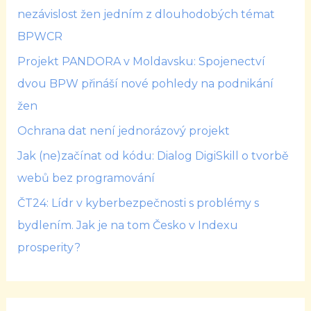
nezávislost žen jedním z dlouhodobých témat
BPWCR
Projekt PANDORA v Moldavsku: Spojenectví
dvou BPW přináší nové pohledy na podnikání
žen
Ochrana dat není jednorázový projekt
Jak (ne)začínat od kódu: Dialog DigiSkill o tvorbě
webů bez programování
ČT24: Lídr v kyberbezpečnosti s problémy s
bydlením. Jak je na tom Česko v Indexu
prosperity?