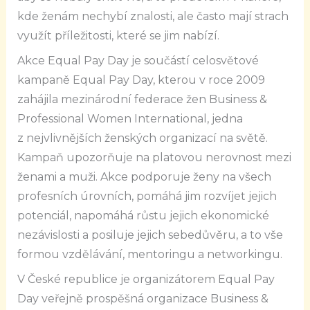
kde ženám nechybí znalosti, ale často mají strach
využít příležitosti, které se jim nabízí.
Akce Equal Pay Day je součástí celosvětové
kampaně Equal Pay Day, kterou v roce 2009
zahájila mezinárodní federace žen Business &
Professional Women International, jedna
z nejvlivnějších ženských organizací na světě.
Kampaň upozorňuje na platovou nerovnost mezi
ženami a muži. Akce podporuje ženy na všech
profesních úrovních, pomáhá jim rozvíjet jejich
potenciál, napomáhá růstu jejich ekonomické
nezávislosti a posiluje jejich sebedůvěru, a to vše
formou vzdělávání, mentoringu a networkingu.
V České republice je organizátorem Equal Pay
Day veřejně prospěšná organizace Business &