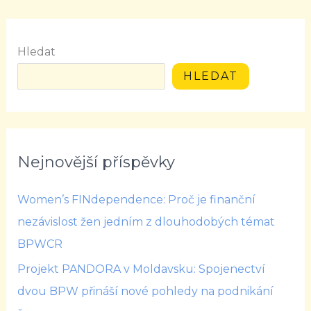
Hledat
HLEDAT
Nejnovější příspěvky
Women’s FINdependence: Proč je finanční
nezávislost žen jedním z dlouhodobých témat
BPWCR
Projekt PANDORA v Moldavsku: Spojenectví
dvou BPW přináší nové pohledy na podnikání