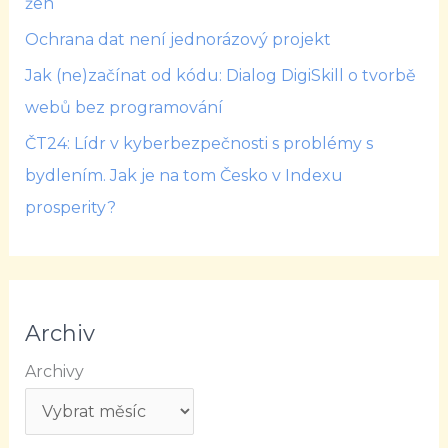
žen
Ochrana dat není jednorázový projekt
Jak (ne)začínat od kódu: Dialog DigiSkill o tvorbě
webů bez programování
ČT24: Lídr v kyberbezpečnosti s problémy s
bydlením. Jak je na tom Česko v Indexu
prosperity?
Archiv
Archivy