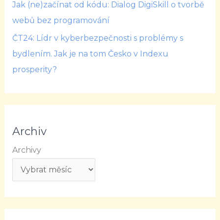
Jak (ne)začínat od kódu: Dialog DigiSkill o tvorbě
webů bez programování
ČT24: Lídr v kyberbezpečnosti s problémy s
bydlením. Jak je na tom Česko v Indexu
prosperity?
Archiv
Archivy