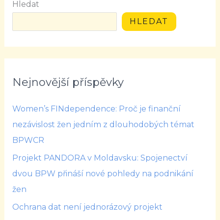
Hledat
HLEDAT
Nejnovější příspěvky
Women’s FINdependence: Proč je finanční
nezávislost žen jedním z dlouhodobých témat
BPWCR
Projekt PANDORA v Moldavsku: Spojenectví
dvou BPW přináší nové pohledy na podnikání
žen
Ochrana dat není jednorázový projekt