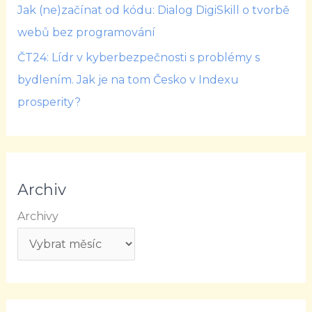
Jak (ne)začínat od kódu: Dialog DigiSkill o tvorbě
webů bez programování
ČT24: Lídr v kyberbezpečnosti s problémy s
bydlením. Jak je na tom Česko v Indexu
prosperity?
Archiv
Archivy