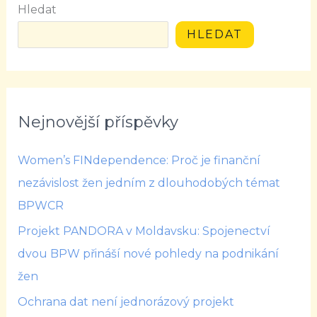
Hledat
HLEDAT
Nejnovější příspěvky
Women’s FINdependence: Proč je finanční
nezávislost žen jedním z dlouhodobých témat
BPWCR
Projekt PANDORA v Moldavsku: Spojenectví
dvou BPW přináší nové pohledy na podnikání
žen
Ochrana dat není jednorázový projekt