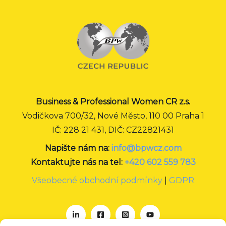
Business & Professional Women CR z.s.
Vodičkova 700/32, Nové Město, 110 00 Praha 1
IČ: 228 21 431, DIČ: CZ22821431
Napište nám na:
info@bpwcz.com
Kontaktujte nás na tel:
+420 602 559 783
Všeobecné obchodní podmínky
|
GDPR