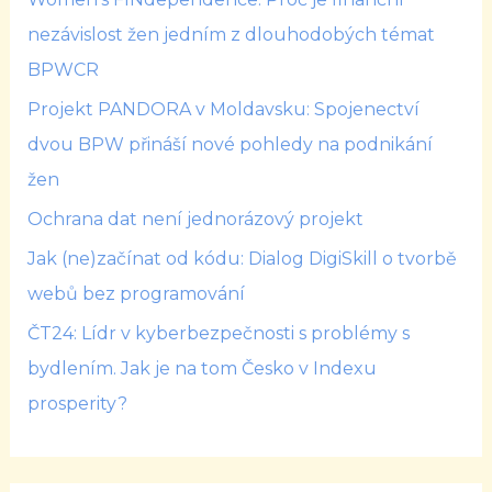
nezávislost žen jedním z dlouhodobých témat
BPWCR
Projekt PANDORA v Moldavsku: Spojenectví
dvou BPW přináší nové pohledy na podnikání
žen
Ochrana dat není jednorázový projekt
Jak (ne)začínat od kódu: Dialog DigiSkill o tvorbě
webů bez programování
ČT24: Lídr v kyberbezpečnosti s problémy s
bydlením. Jak je na tom Česko v Indexu
prosperity?