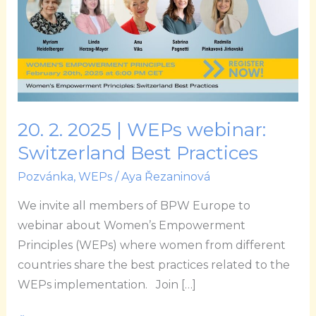
|
WEPs
webinar:
Switzerland
Best
Practices
20. 2. 2025 | WEPs webinar:
Switzerland Best Practices
Pozvánka
,
WEPs
/
Aya Řezaninová
We invite all members of BPW Europe to
webinar about Women’s Empowerment
Principles (WEPs) where women from different
countries share the best practices related to the
WEPs implementation. Join […]