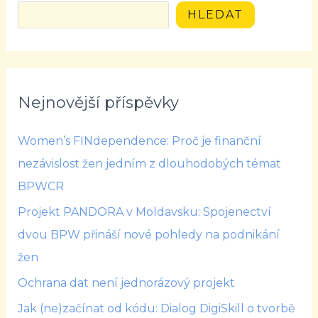
HLEDAT
Nejnovější příspěvky
Women’s FINdependence: Proč je finanční
nezávislost žen jedním z dlouhodobých témat
BPWCR
Projekt PANDORA v Moldavsku: Spojenectví
dvou BPW přináší nové pohledy na podnikání
žen
Ochrana dat není jednorázový projekt
Jak (ne)začínat od kódu: Dialog DigiSkill o tvorbě