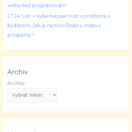
webů bez programování
ČT24: Lídr v kyberbezpečnosti s problémy s
bydlením. Jak je na tom Česko v Indexu
prosperity?
Archiv
Archivy