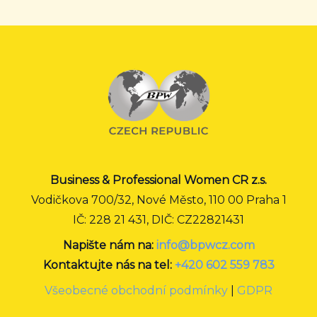
Business & Professional Women CR z.s.
Vodičkova 700/32, Nové Město, 110 00 Praha 1
IČ: 228 21 431, DIČ: CZ22821431
Napište nám na:
info@bpwcz.com
Kontaktujte nás na tel:
+420 602 559 783
Všeobecné obchodní podmínky
|
GDPR