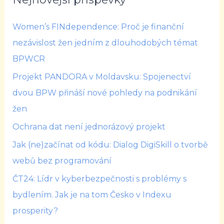
Women’s FINdependence: Proč je finanční
nezávislost žen jedním z dlouhodobých témat
BPWCR
Projekt PANDORA v Moldavsku: Spojenectví
dvou BPW přináší nové pohledy na podnikání
žen
Ochrana dat není jednorázový projekt
Jak (ne)začínat od kódu: Dialog DigiSkill o tvorbě
webů bez programování
ČT24: Lídr v kyberbezpečnosti s problémy s
bydlením. Jak je na tom Česko v Indexu
prosperity?