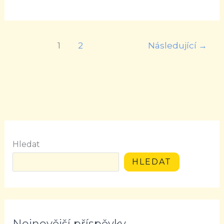
1
2
Následující
→
Hledat
HLEDAT
Nejnovější příspěvky