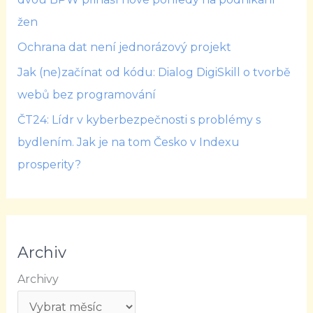
žen
Ochrana dat není jednorázový projekt
Jak (ne)začínat od kódu: Dialog DigiSkill o tvorbě
webů bez programování
ČT24: Lídr v kyberbezpečnosti s problémy s
bydlením. Jak je na tom Česko v Indexu
prosperity?
Archiv
Archivy