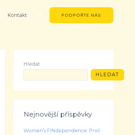
Hledat
Kontakt
PODPOŘTE NÁS
Hledat
HLEDAT
Nejnovější příspěvky
Women’s FINdependence: Proč