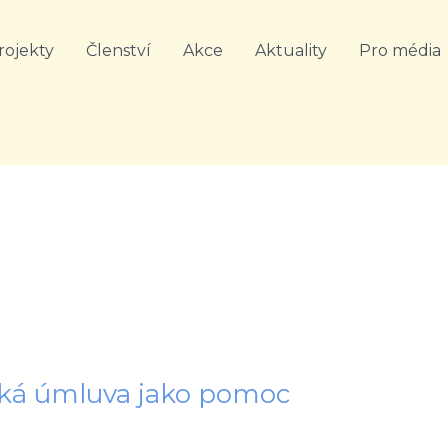
rojekty
Členství
Akce
Aktuality
Pro média
lská úmluva jako pomoc