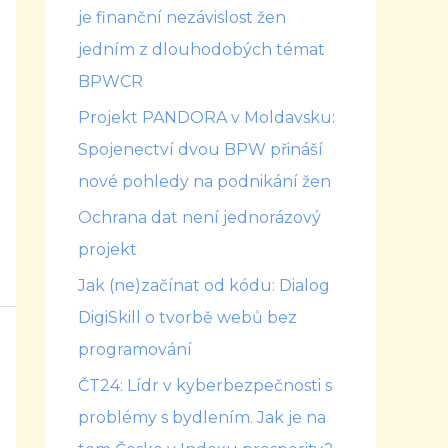
je finanční nezávislost žen
jedním z dlouhodobých témat
BPWCR
Projekt PANDORA v Moldavsku:
Spojenectví dvou BPW přináší
nové pohledy na podnikání žen
Ochrana dat není jednorázový
projekt
Jak (ne)začínat od kódu: Dialog
DigiSkill o tvorbě webů bez
programování
ČT24: Lídr v kyberbezpečnosti s
problémy s bydlením. Jak je na