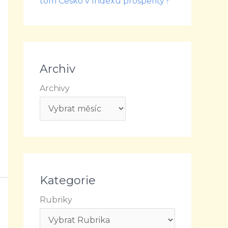
tom Česko v Indexu prosperity?
Archiv
Archivy
Kategorie
Rubriky