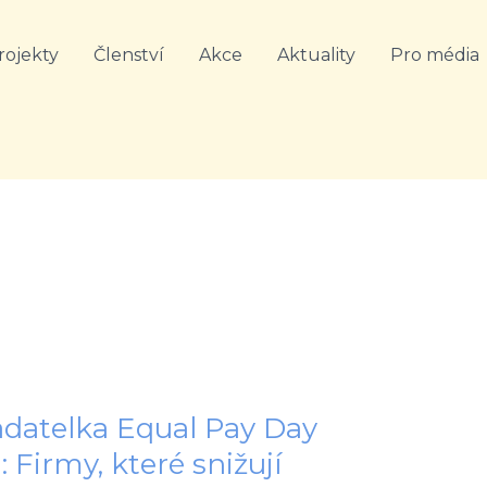
rojekty
Členství
Akce
Aktuality
Pro média
adatelka Equal Pay Day
 Firmy, které snižují