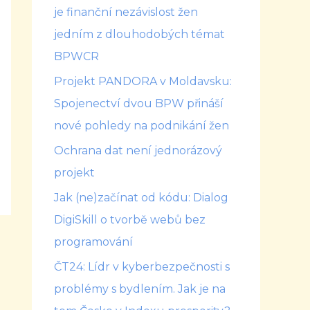
je finanční nezávislost žen
jedním z dlouhodobých témat
BPWCR
Projekt PANDORA v Moldavsku:
Spojenectví dvou BPW přináší
nové pohledy na podnikání žen
Ochrana dat není jednorázový
projekt
Jak (ne)začínat od kódu: Dialog
DigiSkill o tvorbě webů bez
programování
ČT24: Lídr v kyberbezpečnosti s
problémy s bydlením. Jak je na