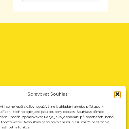
Spravovat Souhlas
li co nejlepší služby, používáme k ukládání a/nebo přístupu k
řízení, technologie jako jsou soubory cookies. Souhlas s těmito
nám umožní zpracovávat údaje, jako je chování při procházení nebo
a tomto webu. Nesouhlas nebo odvolání souhlasu může nepříznivě
vlastnosti a funkce.