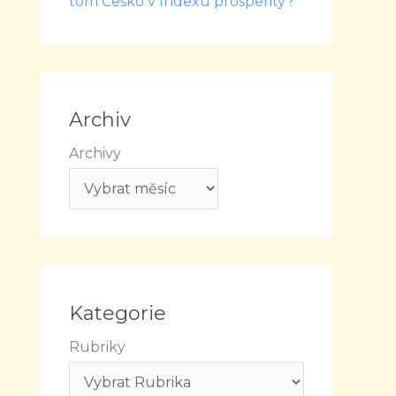
tom Česko v Indexu prosperity?
Archiv
Archivy
Kategorie
Rubriky