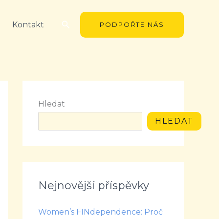
Hledat
Kontakt
PODPOŘTE NÁS
Hledat
HLEDAT
Nejnovější příspěvky
Women’s FINdependence: Proč