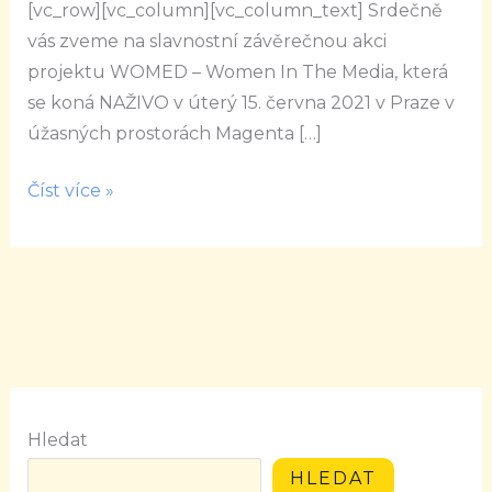
[vc_row][vc_column][vc_column_text] Srdečně
Media
vás zveme na slavnostní závěrečnou akci
projektu WOMED – Women In The Media, která
se koná NAŽIVO v úterý 15. června 2021 v Praze v
úžasných prostorách Magenta […]
Číst více »
Hledat
HLEDAT