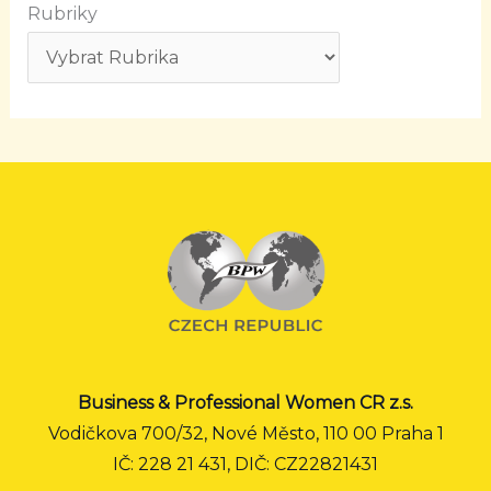
Rubriky
Business & Professional Women CR z.s.
Vodičkova 700/32, Nové Město, 110 00 Praha 1
IČ: 228 21 431, DIČ: CZ22821431