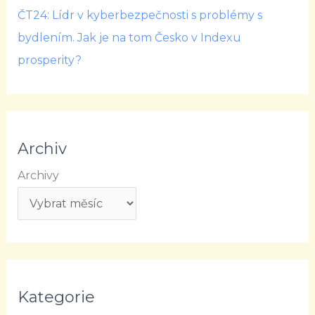
ČT24: Lídr v kyberbezpečnosti s problémy s
bydlením. Jak je na tom Česko v Indexu
prosperity?
Archiv
Archivy
Kategorie