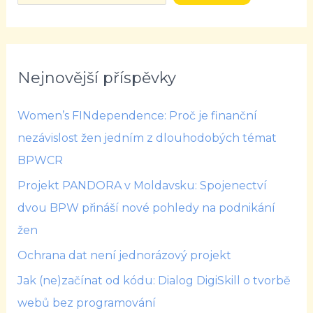
Nejnovější příspěvky
Women’s FINdependence: Proč je finanční
nezávislost žen jedním z dlouhodobých témat
BPWCR
Projekt PANDORA v Moldavsku: Spojenectví
dvou BPW přináší nové pohledy na podnikání
žen
Ochrana dat není jednorázový projekt
Jak (ne)začínat od kódu: Dialog DigiSkill o tvorbě
webů bez programování