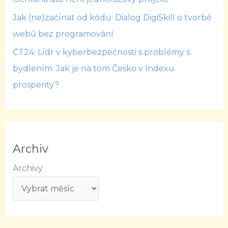
Jak (ne)začínat od kódu: Dialog DigiSkill o tvorbě
webů bez programování
ČT24: Lídr v kyberbezpečnosti s problémy s
bydlením. Jak je na tom Česko v Indexu
prosperity?
Archiv
Archivy