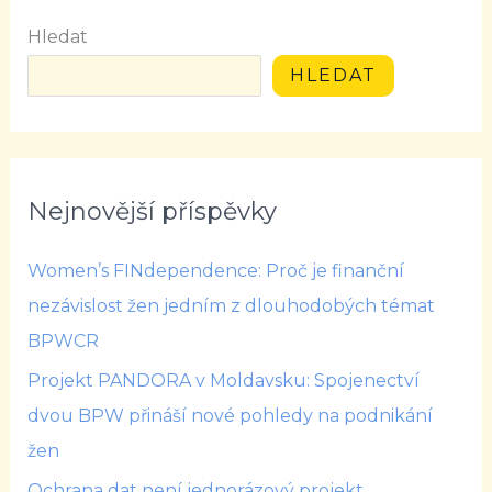
Hledat
HLEDAT
Nejnovější příspěvky
Women’s FINdependence: Proč je finanční
nezávislost žen jedním z dlouhodobých témat
BPWCR
Projekt PANDORA v Moldavsku: Spojenectví
dvou BPW přináší nové pohledy na podnikání
žen
Ochrana dat není jednorázový projekt