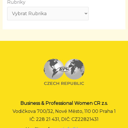
Rubriky
Business & Professional Women CR z.s.
Vodičkova 700/32, Nové Město, 110 00 Praha 1
IČ: 228 21 431, DIČ: CZ22821431