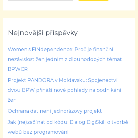
Nejnovější příspěvky
Women’s FINdependence: Proč je finanční
nezávislost žen jedním z dlouhodobých témat
BPWCR
Projekt PANDORA v Moldavsku: Spojenectví
dvou BPW přináší nové pohledy na podnikání
žen
Ochrana dat není jednorázový projekt
Jak (ne)začínat od kódu: Dialog DigiSkill o tvorbě
webů bez programování