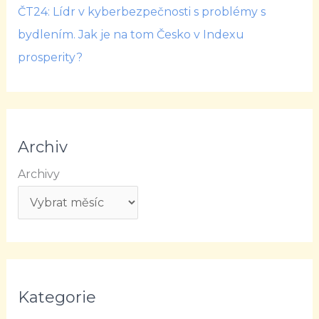
ČT24: Lídr v kyberbezpečnosti s problémy s
bydlením. Jak je na tom Česko v Indexu
prosperity?
Archiv
Archivy
Kategorie