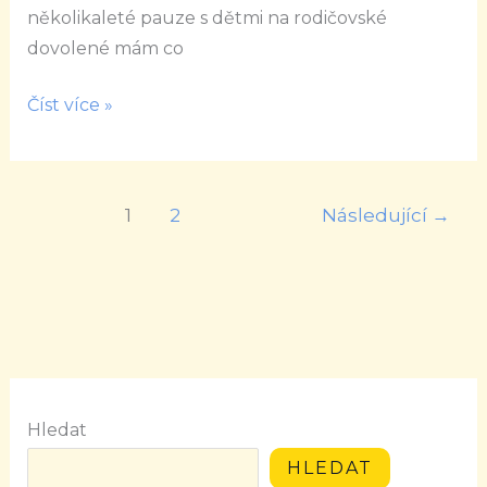
několikaleté pauze s dětmi na rodičovské
dovolené mám co
Číst více »
1
2
Následující
→
Hledat
HLEDAT